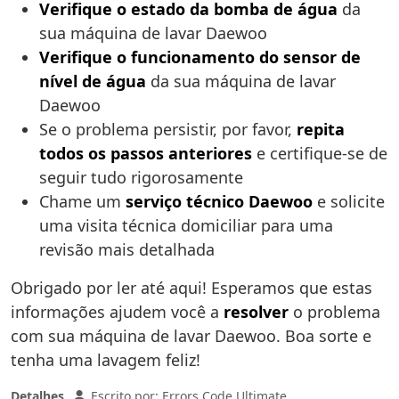
Verifique o estado da bomba de água
da
sua máquina de lavar Daewoo
Verifique o funcionamento do sensor de
nível de água
da sua máquina de lavar
Daewoo
Se o problema persistir, por favor,
repita
todos os passos anteriores
e certifique-se de
seguir tudo rigorosamente
Chame um
serviço técnico Daewoo
e solicite
uma visita técnica domiciliar para uma
revisão mais detalhada
Obrigado por ler até aqui! Esperamos que estas
informações ajudem você a
resolver
o problema
com sua máquina de lavar Daewoo. Boa sorte e
tenha uma lavagem feliz!
Detalhes
Escrito por:
Errors Code Ultimate