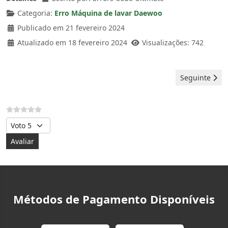
Categoria:
Erro Máquina de lavar Daewoo
Publicado em 21 fevereiro 2024
Atualizado em 18 fevereiro 2024
Visualizações: 742
Artigo seguin
Seguinte
Avalie, por favor
Métodos de Pagamento Disponíveis