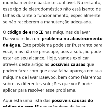
mundialmente e bastante confiável. No entanto,
esse tipo de eletrodoméstico não está isento de
falhas durante o funcionamento, especialmente
se não receberem a manutenção adequada.
O
código de erro IE
nas máquinas de lavar
Daewoo indica um
problema no abastecimento
de água
. Este problema pode ser frustrante para
você, mas não se preocupe, pois a solução pode
estar ao seu alcance. Hoje, vamos explicar
através deste artigo as
possíveis causas
que
podem fazer com que essa falha apareça em sua
máquina de lavar Daewoo, bem como falaremos
sobre as diferentes soluções que você pode
aplicar para resolver esse problema.
Aqui está uma lista das
possíveis causas do
código de erro IE
nas máquinas de lavar