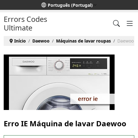
Escolha o seu idioma
Português (Portugal)
Errors Codes
Ultimate
Início
Daewoo
Máquinas de lavar roupas
Daewoo Má
Erro IE Máquina de lavar Daewoo