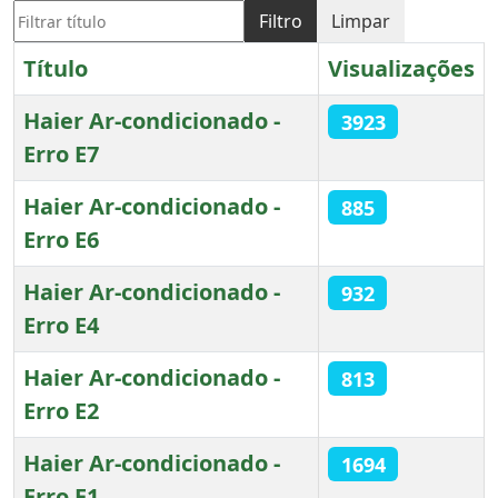
Filtrar título
Filtro
Limpar
Título
Visualizações
Haier Ar-condicionado -
3923
Erro E7
Haier Ar-condicionado -
885
Erro E6
Haier Ar-condicionado -
932
Erro E4
Haier Ar-condicionado -
813
Erro E2
Haier Ar-condicionado -
1694
Erro E1