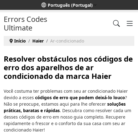
Escolha o seu idioma
Português (Portugal)
Errors Codes
Ultimate
Início
Haier
Ar-condicionado
Resolver obstáculos nos códigos de
erro dos aparelhos de ar
condicionado da marca Haier
Você costuma ter problemas com seu ar condicionado Haier
devido a esses
códigos de erro que podem deixá-lo louco
?
Não se preocupe, estamos aqui para lhe oferecer
soluções
práticas, baratas e rápidas
. Descubra como resolver cada um
desses códigos de erro em nosso guia completo. Recupere
rapidamente o frescor e o conforto da sua casa com seu ar
condicionado Haier!