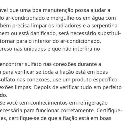
vável que uma boa manutenção possa ajudar a
os do ar-condicionado e mergulhe-os em água com
bém precisa limpar os radiadores e a serpentina
m ou está danificado, será necessário substituí-
rnar para o interior do ar-condicionado,
reso nas unidades e que não interfira no
encontrar sulfato nas conexões durante a
ara verificar se toda a fiação está em boas
 sulfato nas conexões, use um produto específico
xões limpas. Depois de verificar tudo em perfeito
ado.
Se você tem conhecimentos em refrigeração
ecessária para funcionar corretamente. Certifique-
s, certifique-se de que a fiação está em boas