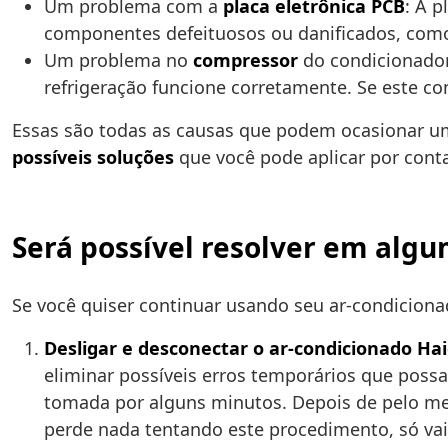
Um problema com a
placa eletrônica PCB
: A p
componentes defeituosos ou danificados, com
Um problema no
compressor
do condicionador 
refrigeração funcione corretamente. Se este co
Essas são todas as causas que podem ocasionar um
possíveis soluções
que você pode aplicar por conta
Será possível resolver em alg
Se você quiser continuar usando seu ar-condiciona
Desligar e desconectar o ar-condicionado Hai
eliminar possíveis erros temporários que possam
tomada por alguns minutos. Depois de pelo meno
perde nada tentando este procedimento, só vai