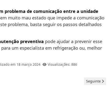
m problema de comunicação entre a unidade
ão em muito mau estado que impede a comunicação
este problema, basta seguir os passos detalhados
utenção preventiva
pode ajudar a prevenir esse
ue para um especialista em refrigeração ou, melhor
lizado em 18 março 2024
Visualizações: 886
Artigo seguint
Seguinte