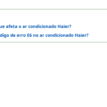
que afeta o ar condicionado Haier?
igo de erro E6 no ar condicionado Haier?