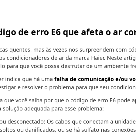
digo de erro E6 que afeta o ar c
cas quentes, mas às vezes nos surpreendem com có
os condicionadores de ar da marca Haier. Neste artig
-lo para que você possa desfrutar de um ambiente fre
ier indica que há uma
falha de comunicação e/ou vo
stigar e resolver o problema para que seu condicion
que você saiba por que o código de erro E6 pode ap
a solução adequada para esse problema:
ou desconectado: Os cabos que conectam a unidade 
soltos ou danificados, ou se há sulfato nas conexões