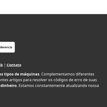
eb
|
Contato
os tipos de máquinas
. Complementamos diferentes
antes artigos para resolver os códigos de erro de suas
 dinheiro
. Estamos constantemente atualizando nossa