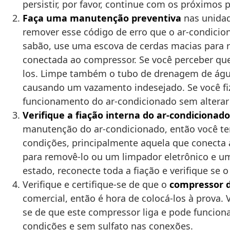
persistir, por favor, continue com os próximos
Faça uma manutenção preventiva
nas unidad
remover esse código de erro que o ar-condicio
sabão, use uma escova de cerdas macias para r
conectada ao compressor. Se você perceber qu
los. Limpe também o tubo de drenagem de água 
causando um vazamento indesejado. Se você fiz
funcionamento do ar-condicionado sem alterar
Verifique a fiação interna do ar-condicionado
manutenção do ar-condicionado, então você te
condições, principalmente aquela que conecta a
para removê-lo ou um limpador eletrônico e uma
estado, reconecte toda a fiação e verifique se
Verifique e certifique-se de que o
compressor d
comercial, então é hora de colocá-los à prova.
se de que este compressor liga e pode funciona
condições e sem sulfato nas conexões.