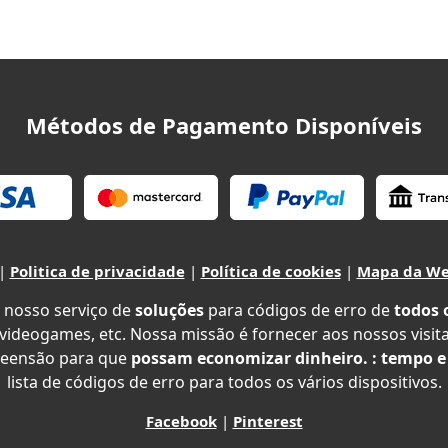
Métodos de Pagamento Disponíveis
|
Politica de privacidade
|
Política de cookies
|
Mapa da W
 nosso serviço de
soluções
para códigos de erro de
todos 
 videogames, etc. Nossa missão é fornecer aos nossos visit
eensão para que
possam economizar dinheiro. : tempo e
lista de códigos de erro para todos os vários dispositivos.
Facebook
|
Pinterest