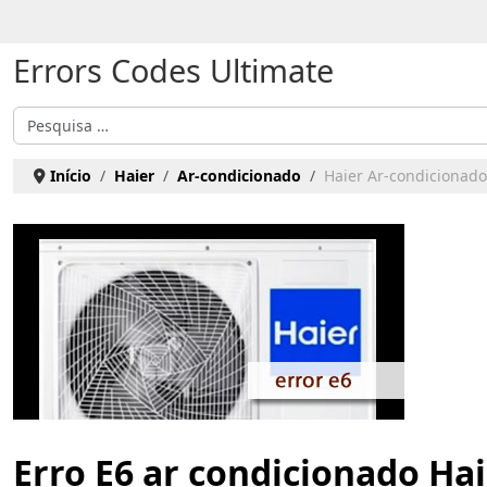
Escolha o seu idioma
Errors Codes Ultimate
Pesquisar
Início
Haier
Ar-condicionado
Haier Ar-condicionado 
Erro E6 ar condicionado Ha