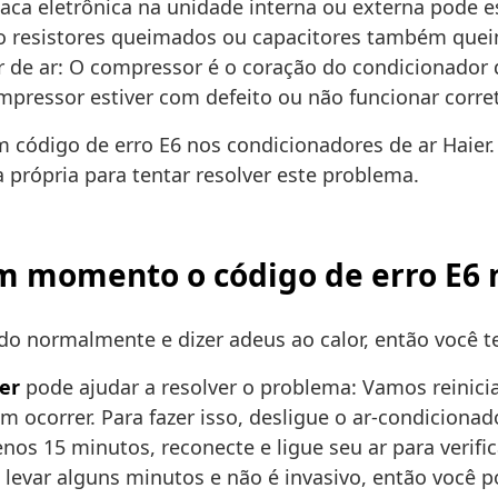
laca eletrônica na unidade interna ou externa pode e
o resistores queimados ou capacitores também quei
de ar: O compressor é o coração do condicionador d
mpressor estiver com defeito ou não funcionar corre
 código de erro E6 nos condicionadores de ar Haie
 própria para tentar resolver este problema.
um momento o código de erro E6 
do normalmente e dizer adeus ao calor, então você t
er
pode ajudar a resolver o problema: Vamos reinicia
 ocorrer. Para fazer isso, desligue o ar-condicionad
s 15 minutos, reconecte e ligue seu ar para verific
 levar alguns minutos e não é invasivo, então voc