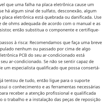
el que uma falha na placa eletrônica cause um
r se há algum sinal de sulfato, desconexão, algum
placa eletrônica está quebrada ou danificada. Use
dade de ohms adequada de acordo com o manual e as
stor, então substitua o componente e certifique-
 passos à risca: Recomendamos que faça uma breve
a pulado nenhum ou passado por cima de algo
eletrônica PCB do seu ar-condicionado está
seu ar-condicionado. Se não se sentir capaz de
 um especialista qualificado que possa consertá-
já tentou de tudo, então ligue para o suporte
ossui o conhecimento e as ferramentas necessárias
ara receber a atenção profissional e qualificada
o o trabalho e a instalação das peças de reposição