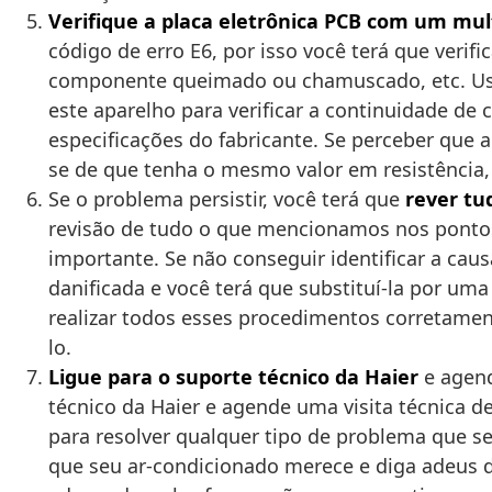
Verifique a placa eletrônica PCB com um mu
código de erro E6, por isso você terá que verif
componente queimado ou chamuscado, etc. Use 
este aparelho para verificar a continuidade d
especificações do fabricante. Se perceber que
se de que tenha o mesmo valor em resistência,
Se o problema persistir, você terá que
rever t
revisão de tudo o que mencionamos nos pontos
importante. Se não conseguir identificar a ca
danificada e você terá que substituí-la por u
realizar todos esses procedimentos corretamen
lo.
Ligue para o suporte técnico da Haier
e agend
técnico da Haier e agende uma visita técnica d
para resolver qualquer tipo de problema que se
que seu ar-condicionado merece e diga adeus de