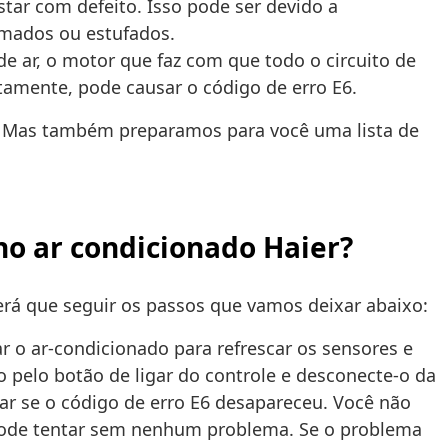
star com defeito. Isso pode ser devido a
mados ou estufados.
e ar, o motor que faz com que todo o circuito de
tamente, pode causar o código de erro E6.
r. Mas também preparamos para você uma lista de
no ar condicionado Haier?
erá que seguir os passos que vamos deixar abaixo:
r o ar-condicionado para refrescar os sensores e
o pelo botão de ligar do controle e desconecte-o da
ar se o código de erro E6 desapareceu. Você não
ê pode tentar sem nenhum problema. Se o problema