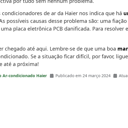
ectiva por tudo sem nenhum problema.
s condicionadores de ar da Haier nos indica que há
u
 As possíveis causas desse problema são: uma fiaç
uma placa eletrônica PCB danificada. Para resolver 
 ter chegado até aqui. Lembre-se de que uma boa
man
dicionado. Se a situação ficar difícil, por favor, lig
 e até a próxima!
o Ar-condicionado Haier
Publicado em 24 março 2024
Atua