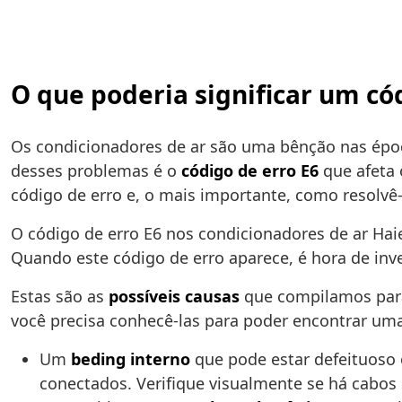
O que poderia significar um có
Os condicionadores de ar são uma bênção nas épo
desses problemas é o
código de erro E6
que afeta 
código de erro e, o mais importante, como resolvê
O código de erro E6 nos condicionadores de ar Ha
Quando este código de erro aparece, é hora de inve
Estas são as
possíveis causas
que compilamos para 
você precisa conhecê-las para poder encontrar um
Um
beding interno
que pode estar defeituoso 
conectados. Verifique visualmente se há cabos 