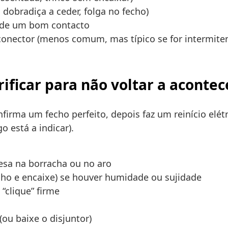
dobradiça a ceder, folga no fecho)
ede um bom contacto
onector (menos comum, mas típico se for intermiten
ificar para não voltar a acontec
ma um fecho perfeito, depois faz um reinício elétric
o está a indicar).
esa na borracha ou no aro
cho e encaixe) se houver humidade ou sujidade
“clique” firme
ou baixe o disjuntor)