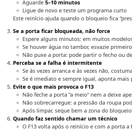
Aguarde
5–10 minutos
Ligue de novo e teste um programa curto
Este reinício ajuda quando o bloqueio fica “pre
Se a porta ficar bloqueada, não force
Espere alguns minutos: em muitos modelos 
Se houver água no tambor, esvazie primeir
Não puxe a porta: pode partir o fecho ou d
Perceba se a falha é intermitente
Se às vezes arranca e às vezes não, costuma
Se é imediato e sempre igual, aponta mais
Evite o que mais provoca o F13
Não feche a porta “a meio” nem a deixe ap
Não sobrecarregue: a pressão da roupa pode
Após limpar, seque bem a zona do bloqueio 
Quando faz sentido chamar um técnico
O F13 volta após o reinício e com a porta a