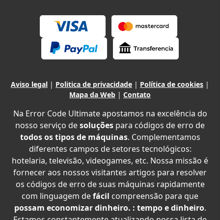
Aviso legal
|
Politica de privacidade
|
Política de cookies
|
Mapa da Web
|
Contato
Na Error Code Ultimate apostamos na excelência do
nosso serviço de
soluções
para códigos de erro de
todos os tipos de máquinas
. Complementamos
diferentes campos de setores tecnológicos:
hotelaria, televisão, videogames, etc. Nossa missão é
fornecer aos nossos visitantes artigos para resolver
os códigos de erro de suas máquinas rapidamente
com linguagem de
fácil
compreensão para que
possam economizar dinheiro. : tempo e dinheiro
.
Estamos constantemente atualizando nossa lista de