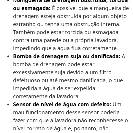
Mangueira de drenagem obstruída, torcida
ou esmagada:
É possível que a mangueira de
drenagem esteja obstruída por algum objeto
estranho ou tenha uma obstrução interna.
Também pode estar torcida ou esmagada
contra uma parede ou a própria lavadora,
impedindo que a água flua corretamente.
Bomba de drenagem suja ou danificada:
A
bomba de drenagem pode estar
excessivamente suja devido a um filtro
defeituoso ou até mesmo danificada, o que
impediria a água de ser expelida
corretamente da lavadora.
Sensor de nível de água com defeito:
Um
mau funcionamento desse sensor poderia
fazer com que a lavadora não reconhecesse o
nível correto de água e, portanto, não