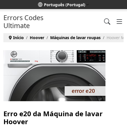
Escolha o seu idioma
Português (Portugal)
Errors Codes
Ultimate
Início
Hoover
Máquinas de lavar roupas
Hoover Máq
Erro e20 da Máquina de lavar
Hoover