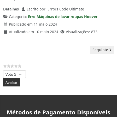
Detalhes
Escrito por:
Errors Code Ultimate
Categoria:
Erro Máquinas de lavar roupas Hoover
Publicado em 11 maio 2024
Atualizado em 10 maio 2024
Visualizações: 873
Artigo seguin
Seguinte
Avalie, por favor
Métodos de Pagamento Disponíveis