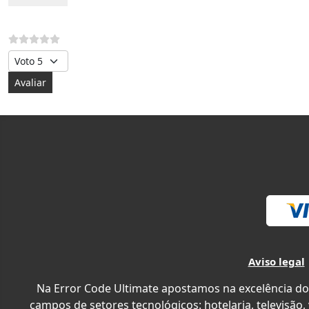
Avalie, por favor
Aviso legal
Na Error Code Ultimate apostamos na excelência do
campos de setores tecnológicos: hotelaria, televisão,