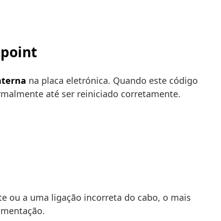
tpoint
nterna
na placa eletrónica. Quando este código
malmente até ser reiniciado corretamente.
e ou a uma ligação incorreta do cabo, o mais
imentação.