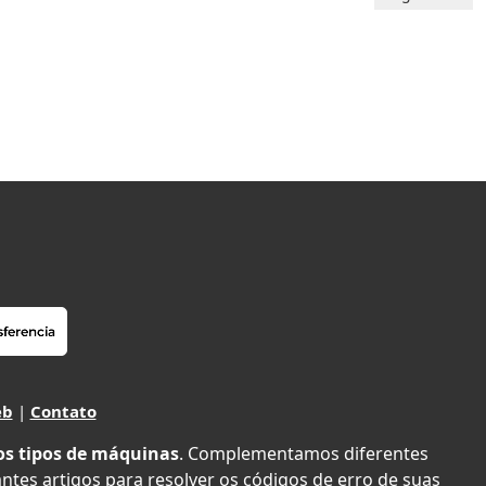
eb
|
Contato
os tipos de máquinas
. Complementamos diferentes
antes artigos para resolver os códigos de erro de suas