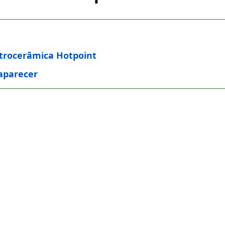
itrocerâmica Hotpoint
 aparecer