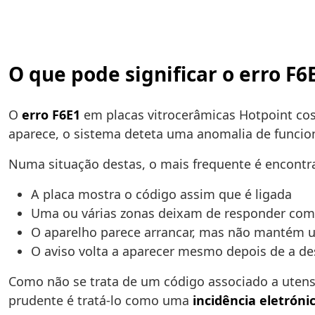
O que pode significar o erro F
O
erro F6E1
em placas vitrocerâmicas Hotpoint c
aparece, o sistema deteta uma anomalia de funcio
Numa situação destas, o mais frequente é encont
A placa mostra o código assim que é ligada
Uma ou várias zonas deixam de responder co
O aparelho parece arrancar, mas não mantém 
O aviso volta a aparecer mesmo depois de a desl
Como não se trata de um código associado a utensí
prudente é tratá-lo como uma
incidência eletróni