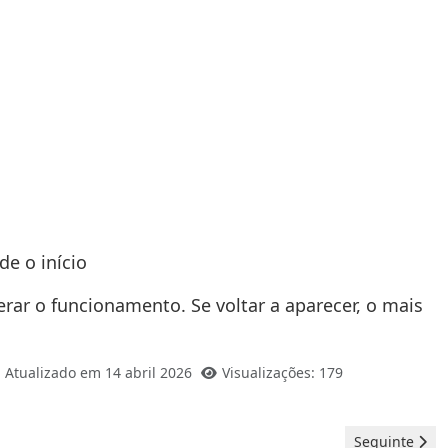
de o início
perar o funcionamento. Se voltar a aparecer, o mais
Atualizado em 14 abril 2026
Visualizações: 179
Artigo seguint
Seguinte