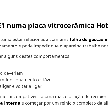
6E1 numa placa vitrocerâmica Ho
ostuma estar relacionado com uma
falha de gestão i
namento e pode impedir que o aparelho trabalhe nor
rar alguns destes comportamentos:
mo deveriam
um funcionamento estável
igar e voltar a ligar
lios incompatíveis, a uma má colocação do recipient
ca interna
e começar por um reinício completo da al