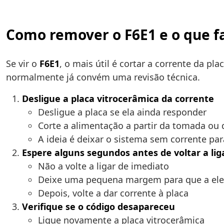
Como remover o F6E1 e o que fa
Se vir o
F6E1
, o mais útil é cortar a corrente da pl
normalmente já convém uma revisão técnica.
Desligue a placa vitrocerâmica da corrente
Desligue a placa se ela ainda responder
Corte a alimentação a partir da tomada ou 
A ideia é deixar o sistema sem corrente para
Espere alguns segundos antes de voltar a lig
Não a volte a ligar de imediato
Deixe uma pequena margem para que a eletr
Depois, volte a dar corrente à placa
Verifique se o código desapareceu
Ligue novamente a placa vitrocerâmica