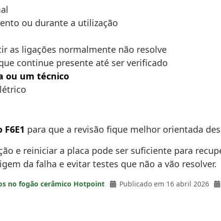
al
nto ou durante a utilização
tir as ligações normalmente não resolve
que continue presente até ser verificado
a ou um técnico
létrico
o F6E1
para que a revisão fique melhor orientada des
ção e reiniciar a placa pode ser suficiente para recu
rigem da falha e evitar testes que não a vão resolver.
os no fogão cerâmico Hotpoint
Publicado em 16 abril 2026