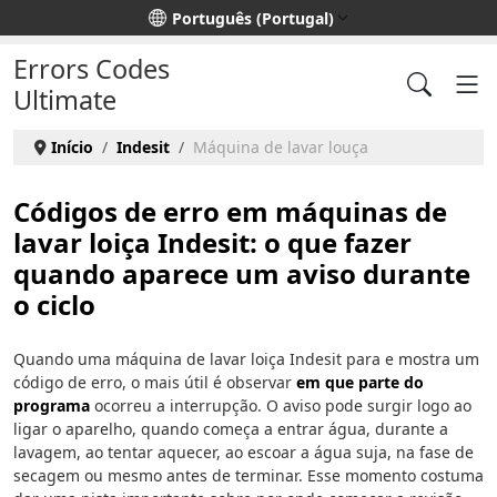
Escolha o seu idioma
Português (Portugal)
Errors Codes
Ultimate
Início
Indesit
Máquina de lavar louça
Códigos de erro em máquinas de
lavar loiça Indesit: o que fazer
quando aparece um aviso durante
o ciclo
Quando uma máquina de lavar loiça Indesit para e mostra um
código de erro, o mais útil é observar
em que parte do
programa
ocorreu a interrupção. O aviso pode surgir logo ao
ligar o aparelho, quando começa a entrar água, durante a
lavagem, ao tentar aquecer, ao escoar a água suja, na fase de
secagem ou mesmo antes de terminar. Esse momento costuma