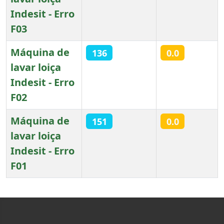
Indesit - Erro
F03
Máquina de
136
0.0
lavar loiça
Indesit - Erro
F02
Máquina de
151
0.0
lavar loiça
Indesit - Erro
F01
Artigos