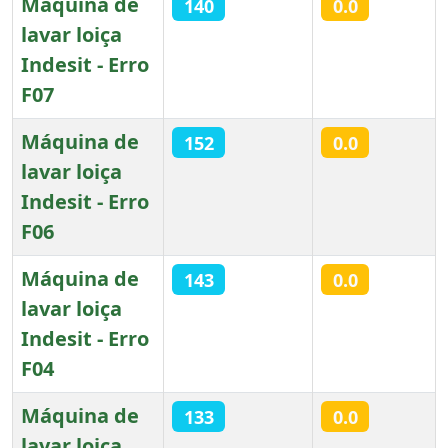
Máquina de
140
0.0
lavar loiça
Indesit - Erro
F07
Máquina de
152
0.0
lavar loiça
Indesit - Erro
F06
Máquina de
143
0.0
lavar loiça
Indesit - Erro
F04
Máquina de
133
0.0
lavar loiça