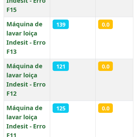
Indesit - Erro
F15
Máquina de
139
0.0
lavar loiça
Indesit - Erro
F13
Máquina de
121
0.0
lavar loiça
Indesit - Erro
F12
Máquina de
125
0.0
lavar loiça
Indesit - Erro
F11