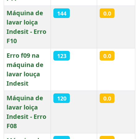
Máquina de
144
0.0
lavar loiça
Indesit - Erro
F10
Erro f09 na
123
0.0
máquina de
lavar louça
Indesit
Máquina de
120
0.0
lavar loiça
Indesit - Erro
F08