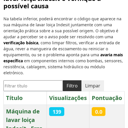
possível causa
Na tabela inferior, poderá encontrar o código que aparece na
sua máquina de lavar loiça Indesit juntamente com uma
orientação prática sobre a sua possível origem. O objetivo é
ajudar a perceber se o aviso pode ser resolvido com uma
verificação básica
, como limpar filtros, verificar a entrada de
água, rever a mangueira de escoamento ou reiniciar o
equipamento, ou se o problema aponta para uma
avaria mais
específica
em componentes internos como bombas, sensores,
resistência, cablagem, sistema hidráulico ou módulo
eletrónico.
Filtrar título
Filtro
Limpar
Título
Visualizações
Pontuação
Máquina de
139
0.0
lavar loiça