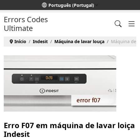
Escolha o seu idioma
Português (Portugal)
Errors Codes
Ultimate
Início
Indesit
Máquina de lavar louça
Máquina de lav
Erro F07 em máquina de lavar loiça
Indesit