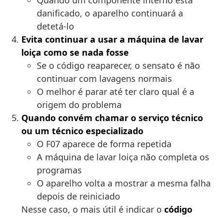
Quando um componente interno está
danificado, o aparelho continuará a
detetá-lo
Evita continuar a usar a máquina de lavar
loiça como se nada fosse
Se o código reaparecer, o sensato é não
continuar com lavagens normais
O melhor é parar até ter claro qual é a
origem do problema
Quando convém chamar o serviço técnico
ou um técnico especializado
O F07 aparece de forma repetida
A máquina de lavar loiça não completa os
programas
O aparelho volta a mostrar a mesma falha
depois de reiniciado
Nesse caso, o mais útil é indicar o
código