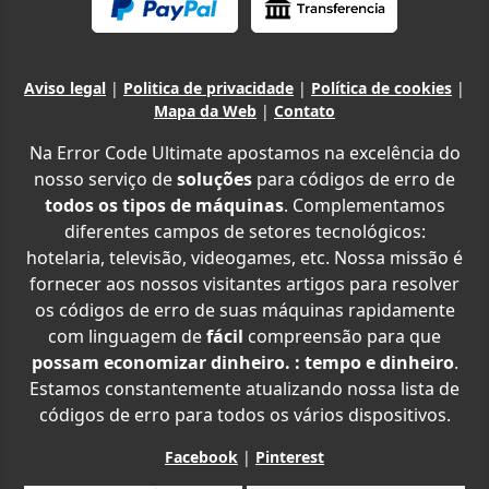
Aviso legal
|
Politica de privacidade
|
Política de cookies
|
Mapa da Web
|
Contato
Na Error Code Ultimate apostamos na excelência do
nosso serviço de
soluções
para códigos de erro de
todos os tipos de máquinas
. Complementamos
diferentes campos de setores tecnológicos:
hotelaria, televisão, videogames, etc. Nossa missão é
fornecer aos nossos visitantes artigos para resolver
os códigos de erro de suas máquinas rapidamente
com linguagem de
fácil
compreensão para que
possam economizar dinheiro. : tempo e dinheiro
.
Estamos constantemente atualizando nossa lista de
códigos de erro para todos os vários dispositivos.
Facebook
|
Pinterest