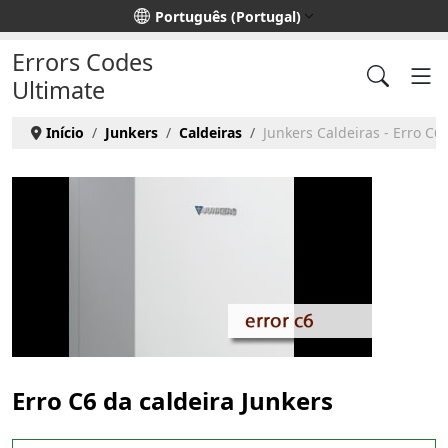
Escolha o seu idioma
Português (Portugal)
Errors Codes
Ultimate
Início
Junkers
Caldeiras
Junkers Caldeiras - Erro C6
Erro C6 da caldeira Junkers