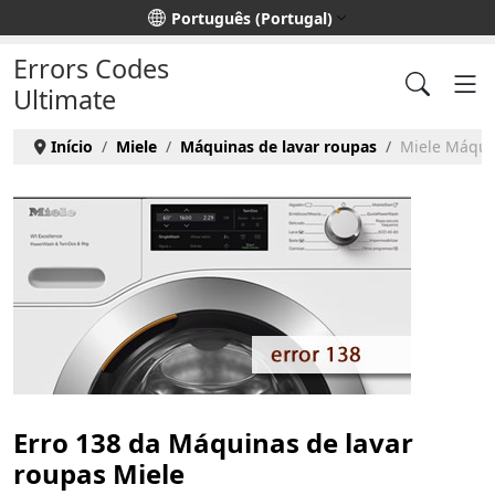
Escolha o seu idioma
Português (Portugal)
Errors Codes
Ultimate
Início
Miele
Máquinas de lavar roupas
Miele Máquin
Erro 138 da Máquinas de lavar
roupas Miele