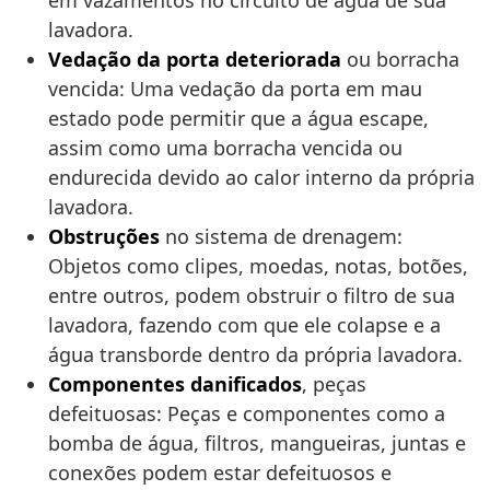
em vazamentos no circuito de água de sua
lavadora.
Vedação da porta deteriorada
ou borracha
vencida: Uma vedação da porta em mau
estado pode permitir que a água escape,
assim como uma borracha vencida ou
endurecida devido ao calor interno da própria
lavadora.
Obstruções
no sistema de drenagem:
Objetos como clipes, moedas, notas, botões,
entre outros, podem obstruir o filtro de sua
lavadora, fazendo com que ele colapse e a
água transborde dentro da própria lavadora.
Componentes danificados
, peças
defeituosas: Peças e componentes como a
bomba de água, filtros, mangueiras, juntas e
conexões podem estar defeituosos e