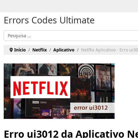
Escolha o seu idioma
Errors Codes Ultimate
Pesquisar
Início
Netflix
Aplicativo
Netflix Aplicativo - Erro ui3
Erro ui3012 da Aplicativo Ne