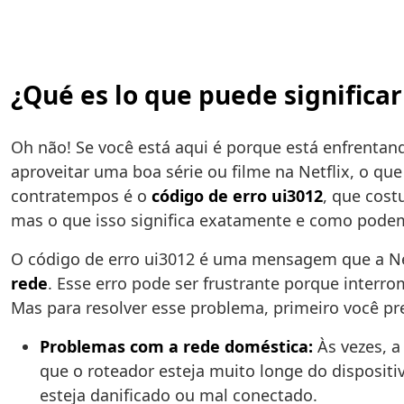
¿Qué es lo que puede significar
Oh não! Se você está aqui é porque está enfrenta
aproveitar uma boa série ou filme na Netflix, o
contratempos é o
código de erro ui3012
, que cos
mas o que isso significa exatamente e como podem
O código de erro ui3012 é uma mensagem que a Net
rede
. Esse erro pode ser frustrante porque interr
Mas para resolver esse problema, primeiro você p
Problemas com a rede doméstica:
Às vezes, a
que o roteador esteja muito longe do dispositi
esteja danificado ou mal conectado.