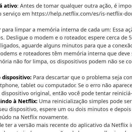
á ativo
: Antes de tomar qualquer outra ação, é impor
o serviço em https://help.netflix.com/es/is-netflix-do
r
para limpar a memória interna de cada um: Essa aç
ios. Desligue o modem e o roteador, espere cerca de
ligados, aguarde alguns minutos para que a conexão 
 Modems e roteadores têm memória interna que deve
ria não for limpa, os dispositivos podem não se 
dispositivo:
Para descartar que o problema seja com
tphone, tablet ou computador. Se o erro não aparece
ispositivo original, então você pode tentar reiniciá-
indo à Netflix:
Uma reinicialização simples pode ser 
eu dispositivo, espere um ou dois minutos e depois
teúdo na Netflix novamente.
de ter a versão mais recente do aplicativo da Netflix 