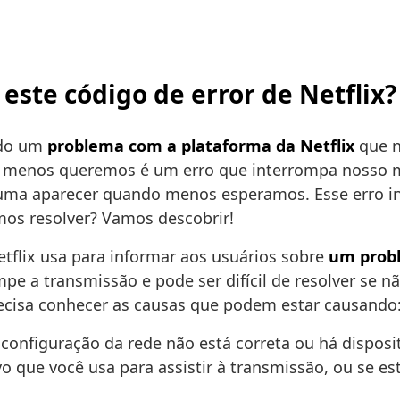
 este código de error de Netflix?
ndo um
problema com a plataforma da Netflix
que n
 que menos queremos é um erro que interrompa noss
tuma aparecer quando menos esperamos. Esse erro in
os resolver? Vamos descobrir!
flix usa para informar aos usuários sobre
um probl
ompe a transmissão e pode ser difícil de resolver s
recisa conhecer as causas que podem estar causando
 configuração da rede não está correta ou há dispos
vo que você usa para assistir à transmissão, ou se e