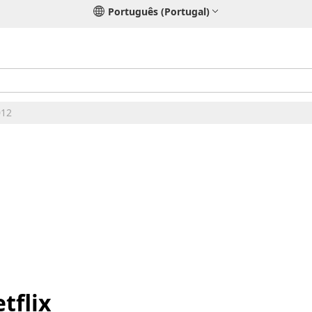
Português (Portugal)
012
tflix