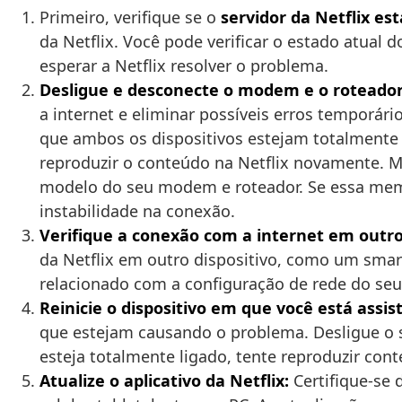
Primeiro, verifique se o
servidor da Netflix est
da Netflix. Você pode verificar o estado atual d
esperar a Netflix resolver o problema.
Desligue e desconecte o modem e o roteado
a internet e eliminar possíveis erros temporár
que ambos os dispositivos estejam totalmente 
reproduzir o conteúdo na Netflix novamente.
modelo do seu modem e roteador. Se essa memó
instabilidade na conexão.
Verifique a conexão com a internet em outro 
da Netflix em outro dispositivo, como um smar
relacionado com a configuração de rede do seu d
Reinicie o dispositivo em que você está assist
que estejam causando o problema. Desligue o s
esteja totalmente ligado, tente reproduzir con
Atualize o aplicativo da Netflix:
Certifique-se 