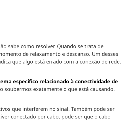
ão sabe como resolver. Quando se trata de
o momento de relaxamento e descanso. Um desses
dica que algo está errado com a conexão de rede,
ema específico relacionado à conectividade de
e não soubermos exatamente o que está causando.
:
itivos que interferem no sinal. Também pode ser
stiver conectado por cabo, pode ser que o cabo