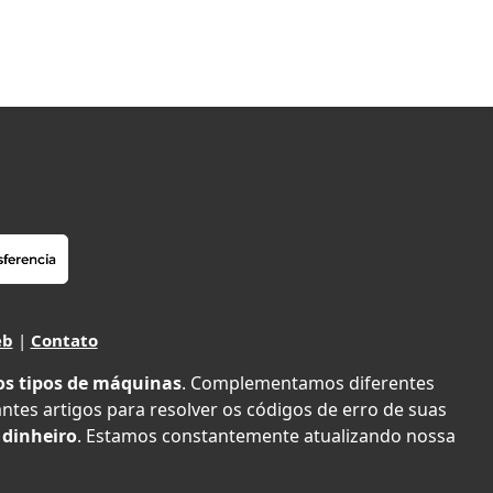
eb
|
Contato
os tipos de máquinas
. Complementamos diferentes
antes artigos para resolver os códigos de erro de suas
 dinheiro
. Estamos constantemente atualizando nossa