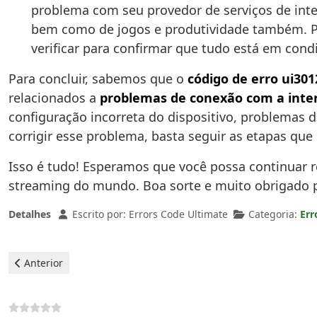
problema com seu provedor de serviços de inter
bem como de jogos e produtividade também. Por
verificar para confirmar que tudo está em cond
Para concluir, sabemos que o
código de erro ui301
relacionados a
problemas de conexão com a inte
configuração incorreta do dispositivo, problemas d
corrigir esse problema, basta seguir as etapas qu
Isso é tudo! Esperamos que você possa continuar r
streaming do mundo. Boa sorte e muito obrigado po
Detalhes
Escrito por:
Errors Code Ultimate
Categoria:
Err
Artigo anterior: Netflix - Aplicativo Erro 114
Anterior