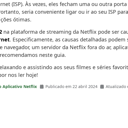
net (ISP). Às vezes, eles fecham uma ou outra porta
tanto, seria conveniente ligar ou ir ao seu ISP pa
ições ótimas.
2
na plataforma de streaming da Netflix pode ser cau
rnet
. Especificamente, as causas detalhadas podem 
e navegador, um servidor da Netflix fora do ar, apli
e recomendamos neste guia.
elaxando e assistindo aos seus filmes e séries favo
r nos ler hoje!
o Aplicativo Netflix
Publicado em 22 abril 2024
Atualizado 