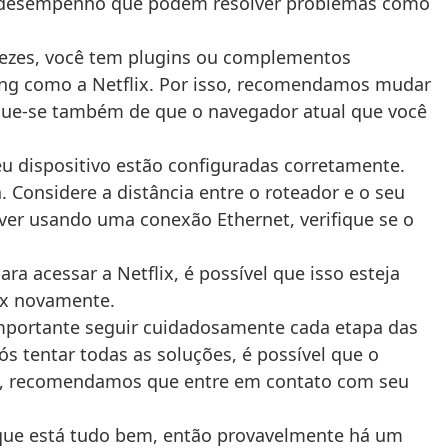
 de desempenho que podem resolver problemas como
Às vezes, você tem plugins ou complementos
ing como a Netflix. Por isso, recomendamos mudar
ique-se também de que o navegador atual que você
eu dispositivo estão configuradas corretamente.
a. Considere a distância entre o roteador e o seu
tiver usando uma conexão Ethernet, verifique se o
 acessar a Netflix, é possível que isso esteja
ix novamente.
 importante seguir cuidadosamente cada etapa das
s tentar todas as soluções, é possível que o
aso, recomendamos que entre em contato com seu
 que está tudo bem, então provavelmente há um