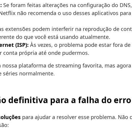
:
Se foram feitas alterações na configuração do DNS,
etflix não recomenda o uso desses aplicativos para 
 extensões podem interferir na reprodução de cont
erente do que você está usando atualmente.
rnet (ISP):
Às vezes, o problema pode estar fora de
or conta própria até onde pudermos.
 nossa plataforma de streaming favorita, mas agora
 e séries normalmente.
definitiva para a falha do erro 
soluções
para ajudar a resolver esse problema. Não de
são: