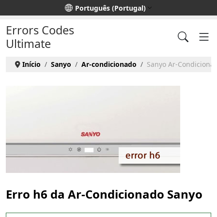
Escolha o seu idioma
Português (Portugal)
Errors Codes
Ultimate
Início
Sanyo
Ar-condicionado
Sanyo Ar-Condicionad
Erro h6 da Ar-Condicionado Sanyo