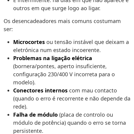
É intermitente: há dias em que não aparece e
outros em que surge logo ao ligar.
Os desencadeadores mais comuns costumam
ser:
Microcortes
ou tensão instável que deixam a
eletrónica num estado incoerente.
Problemas na ligação elétrica
(bornera/pontes, aperto insuficiente,
configuração 230/400 V incorreta para o
modelo).
Conectores internos
com mau contacto
(quando o erro é recorrente e não depende da
rede).
Falha de módulo
(placa de controlo ou
módulo de potência) quando o erro se torna
persistente.