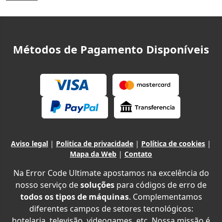
Métodos de Pagamento Disponíveis
Aviso legal
|
Politica de privacidade
|
Política de cookies
|
Mapa da Web
|
Contato
Na Error Code Ultimate apostamos na excelência do
nosso serviço de
soluções
para códigos de erro de
todos os tipos de máquinas
. Complementamos
diferentes campos de setores tecnológicos:
hotelaria, televisão, videogames, etc. Nossa missão é