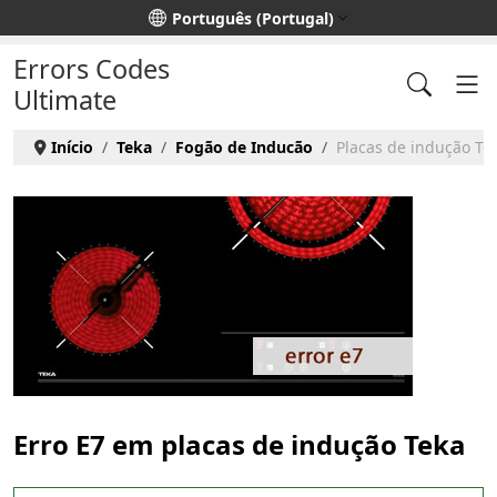
Escolha o seu idioma
Português (Portugal)
Errors Codes
Ultimate
Início
Teka
Fogão de Inducão
Placas de indução Tek
Erro E7 em placas de indução Teka