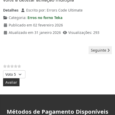
Detalhes
Escrito por:
Errors Code Ultimate
Categoria:
Erros no forno Teka
Publicado em 02 fevereiro 2026
Atualizado em 31 janeiro 2026
Visualizações: 293
Artigo seguint
Seguinte
Avalie, por favor
Métodos de Pagamento Disponíveis