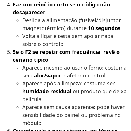
Faz um reinício curto se o código não
desaparecer
Desliga a alimentação (fusível/disjuntor
magnetotérmico) durante
10 segundos
Volta a ligar e testa sem apoiar nada
sobre o controlo
Se o F2 se repetir com frequência, revê o
cenário típico
Aparece mesmo ao usar o forno: costuma
ser
calor/vapor
a afetar o controlo
Aparece após a limpeza: costuma ser
humidade residual
ou produto que deixa
película
Aparece sem causa aparente: pode haver
sensibilidade do painel ou problema no
módulo
Quando vale a pena chamar um técnico