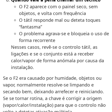
O F2 aparece com o painel seco, sem
objetos, e volta com frequência
O tátil responde mal ou deteta toques
“fantasma”
O problema agrava-se e bloqueia o uso de
forma recorrente
Nesses casos, revê-se o controlo tátil, as
ligações e se o conjunto está a receber
calor/vapor de forma anómala por causa da
instalação.
Se o F2 era causado por humidade, objetos ou
vapor, normalmente resolve-se limpando e
secando bem, deixando arrefecer e reiniciando.
Se se tornar rotina, a chave é corrigir a origem
(vapor/calor/instalação) para que o controlo não
volte a detetar ativação múltipla