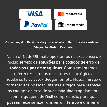
Aviso legal
|
Politica de privacidade
|
Política de cookies
|
Mapa da Web
|
Contato
Na Error Code Ultimate apostamos na excelência do
nosso serviço de
soluções
para códigos de erro de
todos os tipos de máquinas
. Complementamos
diferentes campos de setores tecnológicos:
hotelaria, televisão, videogames, etc. Nossa missão é
fornecer aos nossos visitantes artigos para resolver
os códigos de erro de suas máquinas rapidamente
com linguagem de
fácil
compreensão para que
possam economizar dinheiro. : tempo e dinheiro
.