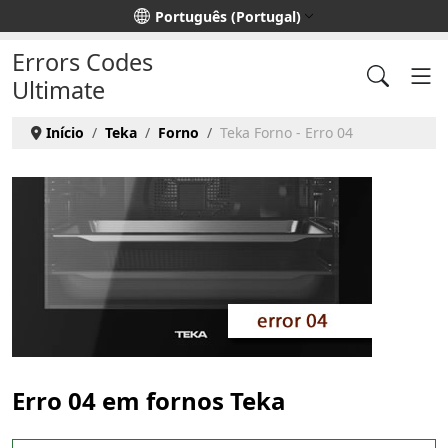
Escolha o seu idioma
Português (Portugal)
Errors Codes
Ultimate
Início
Teka
Forno
Teka Forno - Erro 04
Erro 04 em fornos Teka