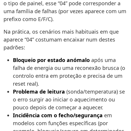
o tipo de painel, esse “04” pode corresponder a
uma família de falhas (por vezes aparece com um
prefixo como E/F/C).
Na prática, os cenários mais habituais em que
aparece “04” costumam encaixar num destes
padrões:
Bloqueio por estado anómalo
após uma
falha de energia ou uma reconexão brusca (o
controlo entra em proteção e precisa de um
reset real).
Problema de leitura
(sonda/temperatura) se
o erro surgir ao iniciar o aquecimento ou
pouco depois de começar a aquecer.
Incidência com o fecho/segurança
em
modelos com funções específicas (por