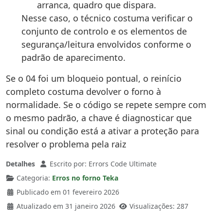
arranca, quadro que dispara.
Nesse caso, o técnico costuma verificar o
conjunto de controlo e os elementos de
segurança/leitura envolvidos conforme o
padrão de aparecimento.
Se o 04 foi um bloqueio pontual, o reinício
completo costuma devolver o forno à
normalidade. Se o código se repete sempre com
o mesmo padrão, a chave é diagnosticar que
sinal ou condição está a ativar a proteção para
resolver o problema pela raiz
Detalhes
Escrito por:
Errors Code Ultimate
Categoria:
Erros no forno Teka
Publicado em 01 fevereiro 2026
Atualizado em 31 janeiro 2026
Visualizações: 287