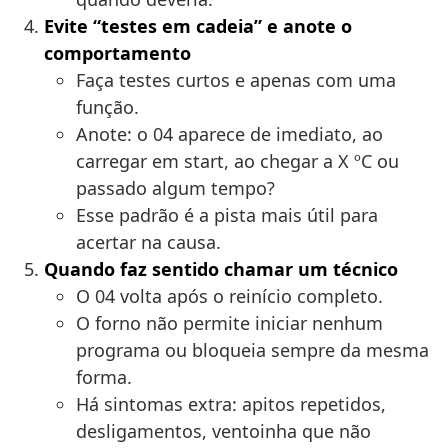
Evite “testes em cadeia” e anote o
comportamento
Faça testes curtos e apenas com uma
função.
Anote: o 04 aparece de imediato, ao
carregar em start, ao chegar a X ºC ou
passado algum tempo?
Esse padrão é a pista mais útil para
acertar na causa.
Quando faz sentido chamar um técnico
O 04 volta após o reinício completo.
O forno não permite iniciar nenhum
programa ou bloqueia sempre da mesma
forma.
Há sintomas extra: apitos repetidos,
desligamentos, ventoinha que não