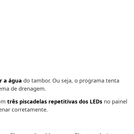
r a água
do tambor. Ou seja, o programa tenta
blema de drenagem.
com
três piscadelas repetitivas dos LEDs
no painel
renar corretamente.