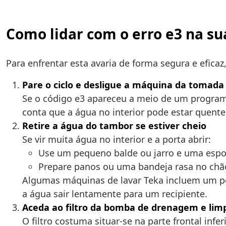
Como lidar com o erro e3 na s
Para enfrentar esta avaria de forma segura e efica
Pare o ciclo e desligue a máquina da tomada
Se o código e3 apareceu a meio de um programa
conta que a água no interior pode estar quente
Retire a água do tambor se estiver cheio
Se vir muita água no interior e a porta abrir:
Use um pequeno balde ou jarro e uma esponja
Prepare panos ou uma bandeja rasa no chão,
Algumas máquinas de lavar Teka incluem um peq
a água sair lentamente para um recipiente.
Aceda ao filtro da bomba de drenagem e li
O filtro costuma situar-se na parte frontal inf