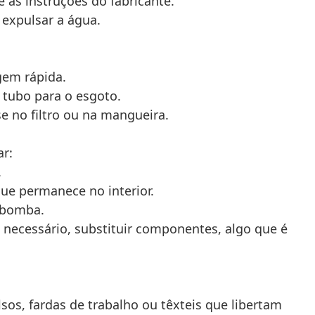
as instruções do fabricante.
 expulsar a água.
gem rápida.
 tubo para o esgoto.
e no filtro ou na mangueira.
ar:
.
ue permanece no interior.
a bomba.
necessário, substituir componentes, algo que é
os, fardas de trabalho ou têxteis que libertam