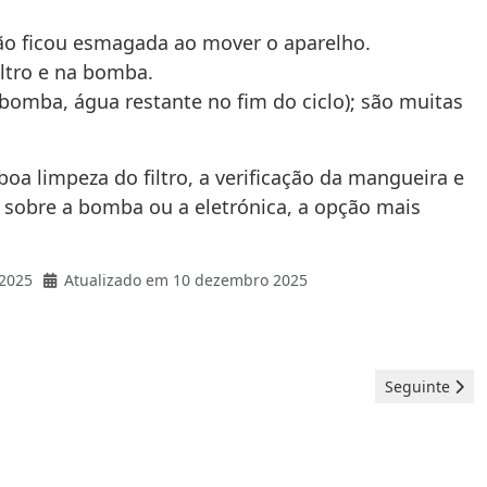
não ficou esmagada ao mover o aparelho.
ltro e na bomba.
bomba, água restante no fim do ciclo); são muitas
a limpeza do filtro, a verificação da mangueira e
 sobre a bomba ou a eletrónica, a opção mais
2025
Atualizado em 10 dezembro 2025
Artigo seguint
Seguinte