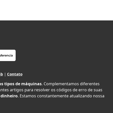
eb
|
Contato
os tipos de máquinas
. Complementamos diferentes
antes artigos para resolver os códigos de erro de suas
 dinheiro
. Estamos constantemente atualizando nossa