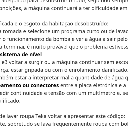
dequado para desobstruir o tubo, seguindo sempre 
ondições, a máquina continuará a ter dificuldade em
ificada e o esgoto da habitação desobstruído:
a à tomada e selecione um programa curto ou de lava
 o funcionamento da bomba e ver a água a sair pelo
a terminar, é muito provável que o problema estivess
sistema de nível
ro e3 voltar a surgir ou a máquina continuar sem esco
rça, estar gripada ou com o enrolamento danificado
bém estar a interpretar mal a quantidade de água q
eamento ou conectores
entre a placa eletrónica e 
dir continuidade e tensão com um multímetro e, se 
lificado.
e lavar roupa Teka voltar a apresentar este código:
e, sobretudo se lava frequentemente roupa com bols