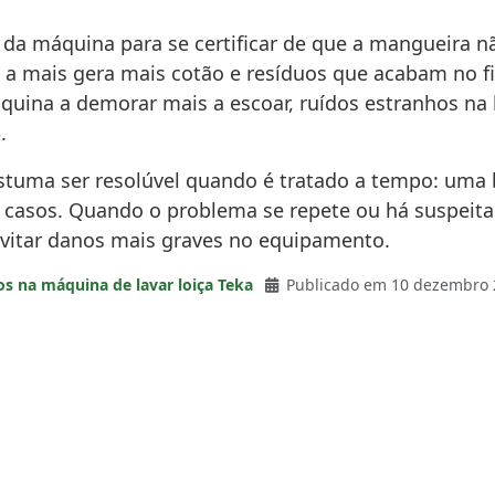
s da máquina para se certificar de que a mangueira 
 a mais gera mais cotão e resíduos que acabam no fi
áquina a demorar mais a escoar, ruídos estranhos na 
.
uma ser resolúvel quando é tratado a tempo: uma bo
 casos. Quando o problema se repete ou há suspeita
evitar danos mais graves no equipamento.
os na máquina de lavar loiça Teka
Publicado em 10 dezembro 