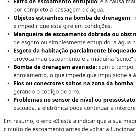
Filtro de escoamento entupido
: é a causa ma
por completo a passagem de água.
Objetos estranhos na bomba de drenagem
: 
e impedir que esta gire em condições.
Mangueira de escoamento dobrada ou obstr
de esgoto ou simplesmente entupido, a água nã
Esgoto da habitação parcialmente bloquead
provoca mau escoamento e a máquina “sente” e
Bomba de drenagem avariada
: com o tempo, 
enrolamento, o que impede que impulsione a á
Fios ou conectores soltos na zona da bomba
gerando o código de erro.
Problemas no sensor de nível ou pressóstato
escoada, a eletrónica pode continuar a interpr
Em resumo, o erro e3 está a indicar que a sua máq
circuito de escoamento antes de voltar a funciona