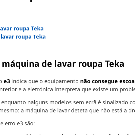
lavar roupa Teka
 lavar roupa Teka
ua máquina de lavar roupa Teka
ro
e3
indica que o equipamento
não consegue escoa
terior e a eletrónica interpreta que existe um pro
, enquanto nalguns modelos sem ecrã é sinalizado 
 mesmo: a máquina de lavar deteta que não está a d
e erro e3 são: