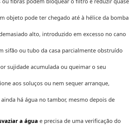
ou fibras podem bloquear o filtro e reduzir quase
um objeto pode ter chegado até à hélice da bomba
 demasiado alto, introduzido em excesso no cano
um sifão ou tubo da casa parcialmente obstruído
 por sujidade acumulada ou queimar o seu
ione aos soluços ou nem sequer arranque,
ue ainda há água no tambor, mesmo depois de
svaziar a água
e precisa de uma verificação do