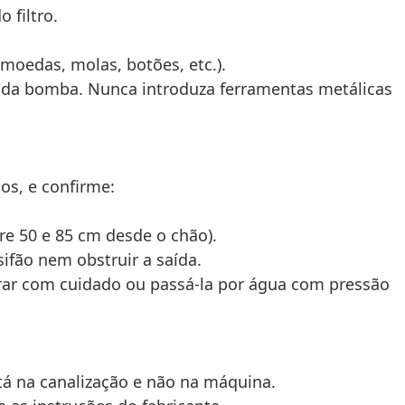
 filtro.
moedas, molas, botões, etc.).
ice da bomba. Nunca introduza ferramentas metálicas
os, e confirme:
e 50 e 85 cm desde o chão).
ifão nem obstruir a saída.
prar com cuidado ou passá-la por água com pressão
tá na canalização e não na máquina.