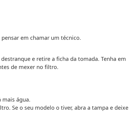
 de pensar em chamar um técnico.
 destranque e retire a ficha da tomada. Tenha em
tes de mexer no filtro.
á mais água.
o. Se o seu modelo o tiver, abra a tampa e deixe