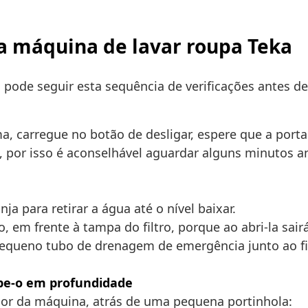
ua máquina de lavar roupa Teka
z, pode seguir esta sequência de verificações antes
, carregue no botão de desligar, espere que a porta
, por isso é aconselhável aguardar alguns minutos an
 para retirar a água até o nível baixar.
 em frente à tampa do filtro, porque ao abri-la sair
ueno tubo de drenagem de emergência junto ao filtr
mpe-o em profundidade
erior da máquina, atrás de uma pequena portinhola: