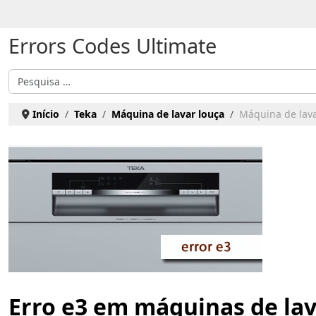
Escolha o seu idioma
Errors Codes Ultimate
Pesquisar
Início
Teka
Máquina de lavar louça
Máquina de lavar
Erro e3 em máquinas de la