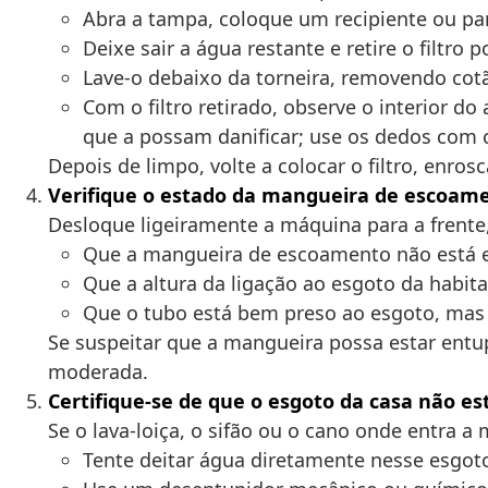
Abra a tampa, coloque um recipiente ou pa
Deixe sair a água restante e retire o filtro 
Lave-o debaixo da torneira, removendo cotão
Com o filtro retirado, observe o interior d
que a possam danificar; use os dedos com 
Depois de limpo, volte a colocar o filtro, enro
Verifique o estado da mangueira de escoam
Desloque ligeiramente a máquina para a frente
Que a mangueira de escoamento não está 
Que a altura da ligação ao esgoto da habi
Que o tubo está bem preso ao esgoto, mas s
Se suspeitar que a mangueira possa estar entu
moderada.
Certifique-se de que o esgoto da casa não es
Se o lava-loiça, o sifão ou o cano onde entra 
Tente deitar água diretamente nesse esgot