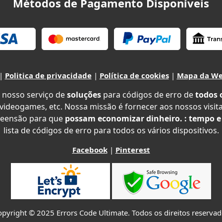
Métodos de Pagamento Disponíveis
|
Politica de privacidade
|
Política de cookies
|
Mapa da W
 nosso serviço de
soluções
para códigos de erro de
todos 
 videogames, etc. Nossa missão é fornecer aos nossos visit
eensão para que
possam economizar dinheiro. : tempo e
lista de códigos de erro para todos os vários dispositivos.
Facebook
|
Pinterest
pyright © 2025 Errors Code Ultimate. Todos os direitos reserva