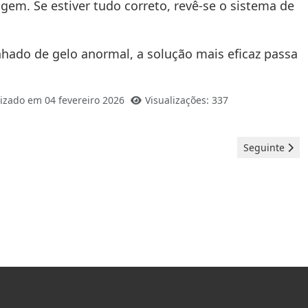
gem. Se estiver tudo correto, revê-se o sistema de
panhado de gelo anormal, a solução mais eficaz passa
izado em 04 fevereiro 2026
Visualizações: 337
Artigo seguint
Seguinte