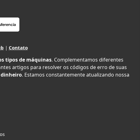
eb
|
Contato
os tipos de máquinas
. Complementamos diferentes
antes artigos para resolver os códigos de erro de suas
 dinheiro
. Estamos constantemente atualizando nossa
dos