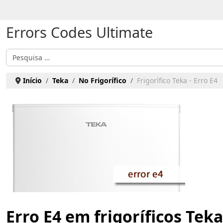
Escolha o seu idioma
Errors Codes Ultimate
Pesquisar
Início
Teka
No Frigorífico
Frigorífico Teka - Erro E4
Erro E4 em frigoríficos Teka