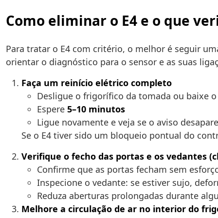
Como eliminar o E4 e o que veri
Para tratar o E4 com critério, o melhor é seguir um
orientar o diagnóstico para o sensor e as suas liga
Faça um reinício elétrico completo
Desligue o frigorífico da tomada ou baixe o
Espere
5–10 minutos
Ligue novamente e veja se o aviso desapar
Se o E4 tiver sido um bloqueio pontual do contro
Verifique o fecho das portas e os vedantes (c
Confirme que as portas fecham sem esforço
Inspecione o vedante: se estiver sujo, de
Reduza aberturas prolongadas durante algum
Melhore a circulação de ar no interior do frig