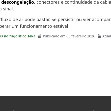
e descongelação
, conectores e continuidade da cabla
 sinal.
as/fluxo de ar pode bastar. Se persistir ou vier acom
uperar um funcionamento estável
os no frigorífico Teka
Publicado em 05 fevereiro 2026
Atual