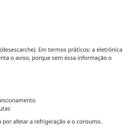
(desescarche). Em termos práticos: a eletrónica
senta o aviso, porque sem essa informação o
 funcionamento
dutas
a por afetar a refrigeração e o consumo.