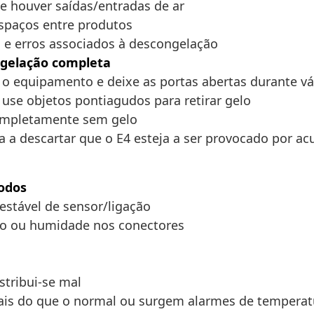
e houver saídas/entradas de ar
espaços entre produtos
o e erros associados à descongelação
ngelação completa
e o equipamento e deixe as portas abertas durante vá
 use objetos pontiagudos para retirar gelo
ompletamente sem gelo
a a descartar que o E4 esteja a ser provocado por ac
íodos
 estável de sensor/ligação
to ou humidade nos conectores
stribui-se mal
is do que o normal ou surgem alarmes de temperat