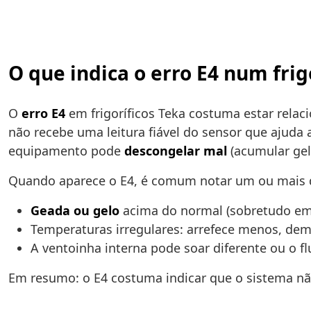
O que indica o erro E4 num frig
O
erro E4
em frigoríficos Teka costuma estar rel
não recebe uma leitura fiável do sensor que ajuda 
equipamento pode
descongelar mal
(acumular gelo
Quando aparece o E4, é comum notar um ou mais 
Geada ou gelo
acima do normal (sobretudo em
Temperaturas irregulares: arrefece menos, dem
A ventoinha interna pode soar diferente ou o fl
Em resumo: o E4 costuma indicar que o sistema n