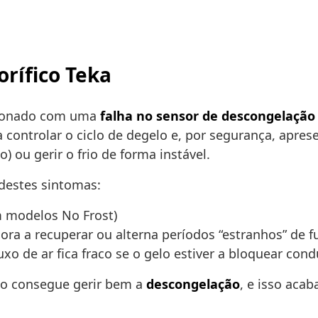
orífico Teka
acionado com uma
falha no sensor de descongelação
a controlar o ciclo de degelo e, por segurança, apre
) ou gerir o frio de forma instável.
destes sintomas:
 modelos No Frost)
ora a recuperar ou alterna períodos “estranhos” de
uxo de ar fica fraco se o gelo estiver a bloquear con
ão consegue gerir bem a
descongelação
, e isso acab