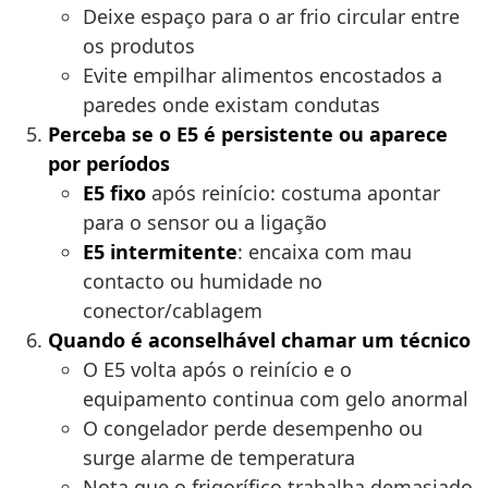
Deixe espaço para o ar frio circular entre
os produtos
Evite empilhar alimentos encostados a
paredes onde existam condutas
Perceba se o E5 é persistente ou aparece
por períodos
E5 fixo
após reinício: costuma apontar
para o sensor ou a ligação
E5 intermitente
: encaixa com mau
contacto ou humidade no
conector/cablagem
Quando é aconselhável chamar um técnico
O E5 volta após o reinício e o
equipamento continua com gelo anormal
O congelador perde desempenho ou
surge alarme de temperatura
Nota que o frigorífico trabalha demasiado