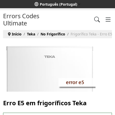
Escolha o seu idioma
Português (Portugal)
Errors Codes
Ultimate
Início
Teka
No Frigorífico
Frigorífico Teka - Erro E5
Erro E5 em frigoríficos Teka