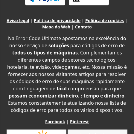
Aviso legal
|
Politica de privacidade
|
Política de cookies
|
Mapa da Web
|
Contato
Na Error Code Ultimate apostamos na excelência do
nosso serviço de
soluções
para códigos de erro de
todos os tipos de máquinas
. Complementamos
diferentes campos de setores tecnológicos:
hotelaria, televisão, videogames, etc. Nossa missão é
fornecer aos nossos visitantes artigos para resolver
os códigos de erro de suas máquinas rapidamente
com linguagem de
fácil
compreensão para que
possam economizar dinheiro. : tempo e dinheiro
.
Estamos constantemente atualizando nossa lista de
códigos de erro para todos os vários dispositivos.
Facebook
|
Pinterest