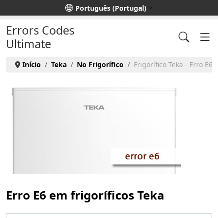
Escolha o seu idioma
Português (Portugal)
Errors Codes
Ultimate
Início
Teka
No Frigorífico
Frigorífico Teka - Erro E6
Erro E6 em frigoríficos Teka