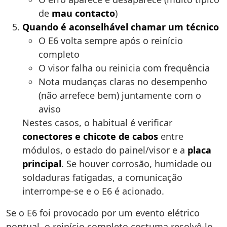
de
mau contacto
)
Quando é aconselhável chamar um técnico
O E6 volta sempre após o reinício
completo
O visor falha ou reinicia com frequência
Nota mudanças claras no desempenho
(não arrefece bem) juntamente com o
aviso
Nestes casos, o habitual é verificar
conectores e chicote de cabos
entre
módulos, o estado do painel/visor e a
placa
principal
. Se houver corrosão, humidade ou
soldaduras fatigadas, a comunicação
interrompe-se e o E6 é acionado.
Se o E6 foi provocado por um evento elétrico
pontual, o reinício completo costuma resolvê-lo.