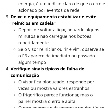
energia, é um indício claro de que o erro é
acionado por eventos da rede
Deixe o equipamento estabilizar e evite
“reinícios em cadeia”
Depois de voltar a ligar, aguarde alguns
minutos e não carregue nos botões
repetidamente
Se o visor reiniciar ou “ir e vir”, observe se
o E6 aparece de imediato ou passado
algum tempo
Verifique sinais típicos de falha de
comunicação
O visor fica bloqueado, responde por
vezes ou mostra valores estranhos
O frigorífico parece funcionar, mas o
painel mostra o erro e apita
O erro aparece e desaparece (muito típico