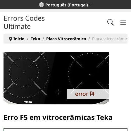
Escolha o seu idioma
Português (Portugal)
Errors Codes
Ultimate
Início
Teka
Placa Vitrocerâmica
Placa vitrocerâmica 
Erro F5 em vitrocerâmicas Teka