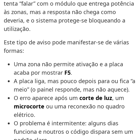
tenta “falar” com o módulo que entrega potência
às zonas, mas a resposta não chega como
deveria, e o sistema protege-se bloqueando a
utilização.
Este tipo de aviso pode manifestar-se de várias
formas:
Uma zona não permite ativação e a placa
acaba por mostrar
F5
.
A placa liga, mas pouco depois para ou fica “a
meio” (o painel responde, mas não aquece).
O erro aparece após um
corte de luz
, um
microcorte
ou uma reconexão no quadro
elétrico.
O problema é intermitente: alguns dias
funciona e noutros o código dispara sem um