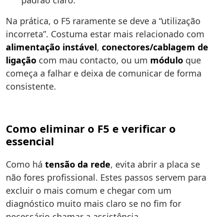
padrão claro.
Na prática, o F5 raramente se deve a “utilização
incorreta”. Costuma estar mais relacionado com
alimentação instável
,
conectores/cablagem de
ligação
com mau contacto, ou um
módulo
que
começa a falhar e deixa de comunicar de forma
consistente.
Como eliminar o F5 e verificar o
essencial
Como há
tensão da rede
, evita abrir a placa se
não fores profissional. Estes passos servem para
excluir o mais comum e chegar com um
diagnóstico muito mais claro se no fim for
necessário chamar a assistência.