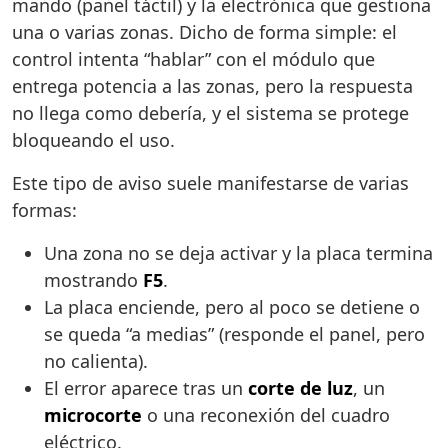
mando (panel táctil) y la electrónica que gestiona
una o varias zonas. Dicho de forma simple: el
control intenta “hablar” con el módulo que
entrega potencia a las zonas, pero la respuesta
no llega como debería, y el sistema se protege
bloqueando el uso.
Este tipo de aviso suele manifestarse de varias
formas:
Una zona no se deja activar y la placa termina
mostrando
F5
.
La placa enciende, pero al poco se detiene o
se queda “a medias” (responde el panel, pero
no calienta).
El error aparece tras un
corte de luz
, un
microcorte
o una reconexión del cuadro
eléctrico.