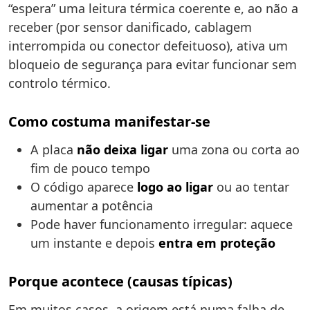
“espera” uma leitura térmica coerente e, ao não a
receber (por sensor danificado, cablagem
interrompida ou conector defeituoso), ativa um
bloqueio de segurança para evitar funcionar sem
controlo térmico.
Como costuma manifestar-se
A placa
não deixa ligar
uma zona ou corta ao
fim de pouco tempo
O código aparece
logo ao ligar
ou ao tentar
aumentar a potência
Pode haver funcionamento irregular: aquece
um instante e depois
entra em proteção
Porque acontece (causas típicas)
Em muitos casos, a origem está numa falha de