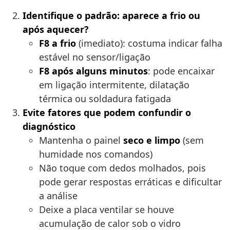
Identifique o padrão: aparece a frio ou
após aquecer?
F8 a frio
(imediato): costuma indicar falha
estável no sensor/ligação
F8 após alguns minutos
: pode encaixar
em ligação intermitente, dilatação
térmica ou soldadura fatigada
Evite fatores que podem confundir o
diagnóstico
Mantenha o painel
seco e limpo
(sem
humidade nos comandos)
Não toque com dedos molhados, pois
pode gerar respostas erráticas e dificultar
a análise
Deixe a placa ventilar se houve
acumulação de calor sob o vidro