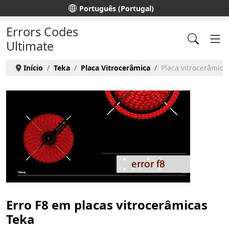
Escolha o seu idioma
Português (Portugal)
Errors Codes
Ultimate
Início
Teka
Placa Vitrocerâmica
Placa vitrocerâmica 
Erro F8 em placas vitrocerâmicas
Teka