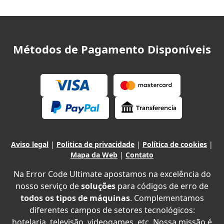
Métodos de Pagamento Disponíveis
Aviso legal
|
Politica de privacidade
|
Política de cookies
|
Mapa da Web
|
Contato
Na Error Code Ultimate apostamos na excelência do
nosso serviço de
soluções
para códigos de erro de
todos os tipos de máquinas
. Complementamos
diferentes campos de setores tecnológicos:
hotelaria, televisão, videogames, etc. Nossa missão é