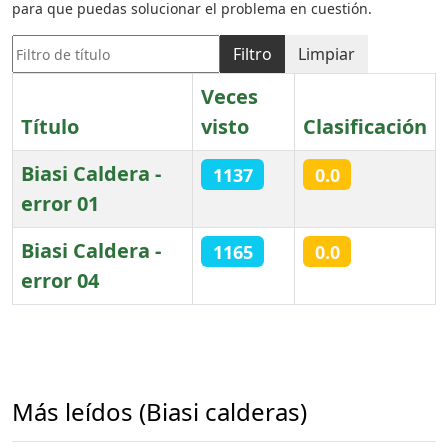
para que puedas solucionar el problema en cuestión.
Filtro de título
Filtro
Limpiar
Veces
Título
visto
Clasificación
Biasi Caldera -
1137
0.0
error 01
Biasi Caldera -
1165
0.0
error 04
Artículos
Más leídos (Biasi calderas)