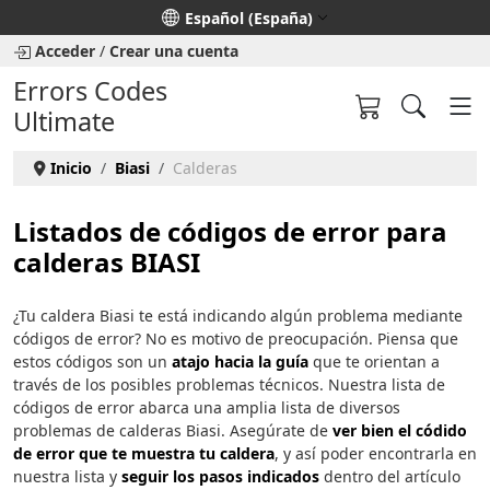
Seleccione su idioma
Español (España)
Acceder
/
Crear una cuenta
Errors Codes
Ultimate
Inicio
Biasi
Calderas
Listados de códigos de error para
calderas BIASI
¿Tu caldera Biasi te está indicando algún problema mediante
códigos de error? No es motivo de preocupación. Piensa que
estos códigos son un
atajo hacia la guía
que te orientan a
través de los posibles problemas técnicos. Nuestra lista de
códigos de error abarca una amplia lista de diversos
problemas de calderas Biasi. Asegúrate de
ver bien el códido
de error que te muestra tu caldera
, y así poder encontrarla en
nuestra lista y
seguir los pasos indicados
dentro del artículo