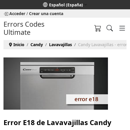
Seleccione su idioma
Español (España)
Acceder
/
Crear una cuenta
Errors Codes
Ultimate
Inicio
Candy
Lavavajillas
Candy Lavavajillas - error 
Error E18 de Lavavajillas Candy