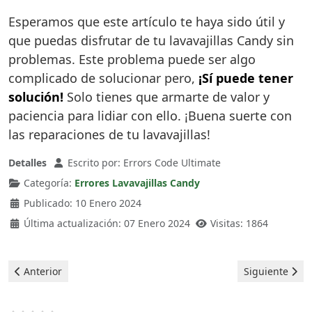
Esperamos que este artículo te haya sido útil y
que puedas disfrutar de tu lavavajillas Candy sin
problemas. Este problema puede ser algo
complicado de solucionar pero,
¡Sí puede tener
solución!
Solo tienes que armarte de valor y
paciencia para lidiar con ello. ¡Buena suerte con
las reparaciones de tu lavavajillas!
Detalles
Escrito por:
Errors Code Ultimate
Categoría:
Errores Lavavajillas Candy
Publicado: 10 Enero 2024
Última actualización: 07 Enero 2024
Visitas: 1864
Artículo anterior: Candy Lavavajillas - error EF
Artículo siguie
Anterior
Siguiente