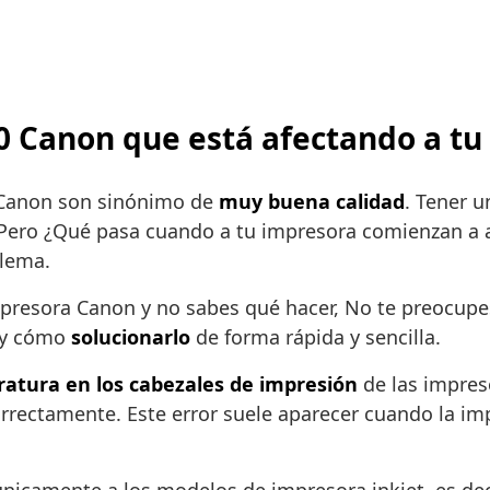
200 Canon que está afectando a t
 Canon son sinónimo de
muy buena calidad
. Tener 
ero ¿Qué pasa cuando a tu impresora comienzan a ap
blema.
presora Canon y no sabes qué hacer, No te preocupes,
s y cómo
solucionarlo
de forma rápida y sencilla.
atura en los cabezales de impresión
de las impreso
rrectamente. Este error suele aparecer cuando la im