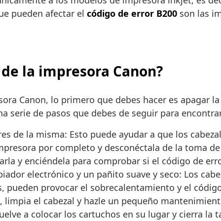
icamente a los modelos de impresora inkjet, es decir
ue pueden afectar el
código de error B200
son las i
 de la impresora Canon?
esora Canon, lo primero que debes hacer es apagar la
una serie de pasos que debes de seguir para encontra
res de la misma: Esto puede ayudar a que los cabezal
mpresora por completo y desconéctala de la toma de 
arla y enciéndela para comprobar si el código de err
iador electrónico y un pañito suave y seco: Los cabe
s, pueden provocar el sobrecalentamiento y el código 
o, limpia el cabezal y hazle un pequeño mantenimient
Vuelve a colocar los cartuchos en su lugar y cierra la