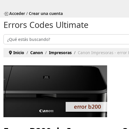
Seleccione su idioma
Acceder
/
Crear una cuenta
Errors Codes Ultimate
Buscar
Inicio
Canon
Impresoras
Canon Impresoras - error