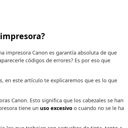
u impresora?
una impresora Canon es garantía absoluta de que
arecerle códigos de errores? Es por eso que
 en este artículo te explicaremos que es lo que
ras Canon. Esto significa que los cabezales se han
presora tiene un
uso excesivo
o cuando no se le ha