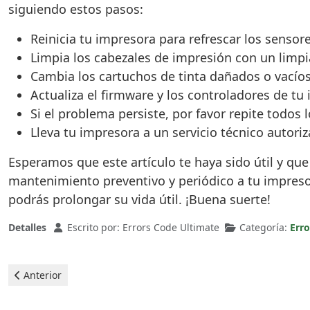
siguiendo estos pasos:
Reinicia tu impresora para refrescar los sensor
Limpia los cabezales de impresión con un limpi
Cambia los cartuchos de tinta dañados o vacío
Actualiza el firmware y los controladores de t
Si el problema persiste, por favor repite todos 
Lleva tu impresora a un servicio técnico autor
Esperamos que este artículo te haya sido útil y qu
mantenimiento preventivo y periódico a tu impreso
podrás prolongar su vida útil. ¡Buena suerte!
Detalles
Escrito por:
Errors Code Ultimate
Categoría:
Err
Artículo anterior: Canon Impresoras - error B203
Anterior