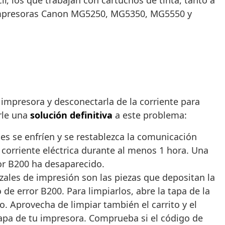
, los que trabajan con cartuchos de tinta, tanto a
mpresoras Canon MG5250, MG5350, MG5550 y
 impresora y desconectarla de la corriente para
rle una
solución definitiva
a este problema:
es se enfríen y se restablezca la comunicación
corriente eléctrica durante al menos 1 hora. Una
or B200 ha desaparecido.
zales de impresión son las piezas que depositan la
de error B200. Para limpiarlos, abre la tapa de la
o. Aprovecha de limpiar también el carrito y el
 tapa de tu impresora. Comprueba si el código de