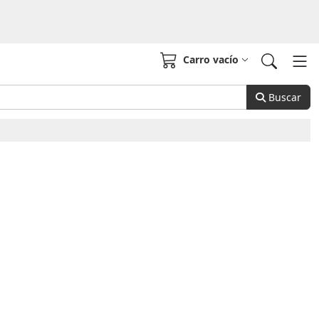
Carro vacío
Buscar