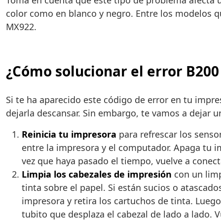
Toma en cuenta que este tipo de problema afecta ún
color como en blanco y negro. Entre los modelos q
MX922.
¿Cómo solucionar el error B200
Si te ha aparecido este código de error en tu impr
dejarla descansar. Sin embargo, te vamos a dejar 
Reinicia tu impresora
para refrescar los senso
entre la impresora y el computador. Apaga tu i
vez que haya pasado el tiempo, vuelve a conect
Limpia los cabezales de impresión
con un limp
tinta sobre el papel. Si están sucios o atascado
impresora y retira los cartuchos de tinta. Lueg
tubito que desplaza el cabezal de lado a lado. 