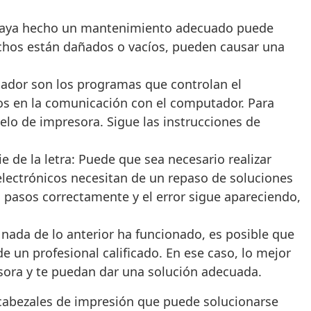
s haya hecho un mantenimiento adecuado puede
uchos están dañados o vacíos, pueden causar una
lador son los programas que controlan el
los en la comunicación con el computador. Para
delo de impresora. Sigue las instrucciones de
e de la letra: Puede que sea necesario realizar
electrónicos necesitan de un repaso de soluciones
 pasos correctamente y el error sigue apareciendo,
 nada de lo anterior ha funcionado, es posible que
 un profesional calificado. En ese caso, lo mejor
sora y te puedan dar una solución adecuada.
cabezales de impresión que puede solucionarse