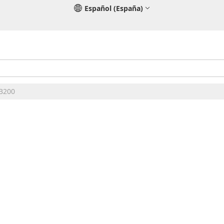
Español (España)
 B200