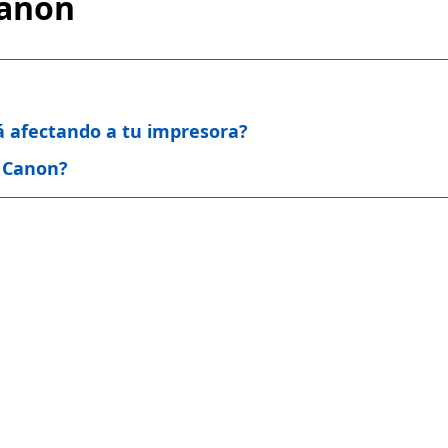
Canon
tá afectando a tu impresora?
a Canon?