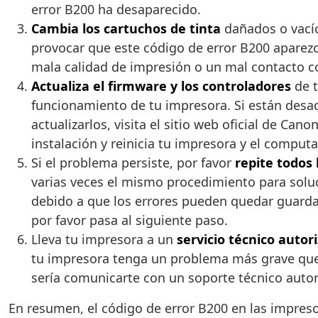
error B200 ha desaparecido.
Cambia los cartuchos de tinta
dañados o vací
provocar que este código de error B200 aparezc
mala calidad de impresión o un mal contacto co
Actualiza el firmware y los controladores
de t
funcionamiento de tu impresora. Si están desac
actualizarlos, visita el sitio web oficial de Ca
instalación y reinicia tu impresora y el compu
Si el problema persiste, por favor
repite todos 
varias veces el mismo procedimiento para soluc
debido a que los errores pueden quedar guarda
por favor pasa al siguiente paso.
Lleva tu impresora a un
servicio técnico auto
tu impresora tenga un problema más grave que r
sería comunicarte con un soporte técnico autor
En resumen, el código de error B200 en las impre