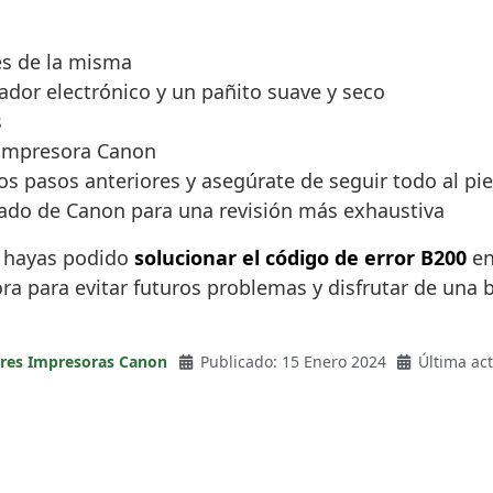
es de la misma
ador electrónico y un pañito suave y seco
s
u impresora Canon
los pasos anteriores y asegúrate de seguir todo al pie 
izado de Canon para una revisión más exhaustiva
e hayas podido
solucionar el código de error B200
en
ra para evitar futuros problemas y disfrutar de una
ores Impresoras Canon
Publicado: 15 Enero 2024
Última ac