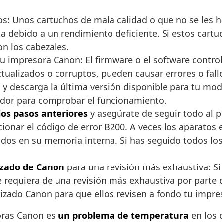
os: Unos cartuchos de mala calidad o que no se le
a debido a un rendimiento deficiente. Si estos cart
n los cabezales.
u impresora Canon: El firmware o el software contro
tualizados o corruptos, pueden causar errores o fal
non y descarga la última versión disponible para tu mo
tador para comprobar el funcionamiento.
los pasos anteriores
y asegúrate de seguir todo al pi
ionar el código de error B200. A veces los aparatos 
dos en su memoria interna. Si has seguido todos los
rizado de Canon
para una revisión más exhaustiva: Si
equiera de una revisión más exhaustiva por parte de
izado Canon para que ellos revisen a fondo tu impre
soras Canon es
un problema de temperatura
en los 