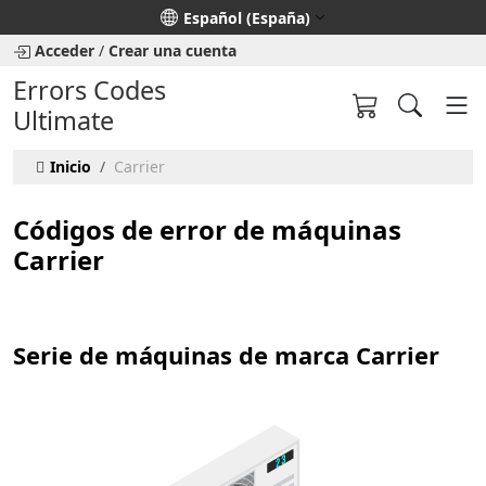
Seleccione su idioma
Español (España)
Acceder
/
Crear una cuenta
Errors Codes
Ultimate
Inicio
Carrier
Códigos de error de máquinas
Carrier
Serie de máquinas de marca Carrier