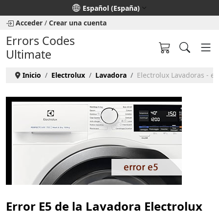
Seleccione su idioma
Español (España)
Acceder
/
Crear una cuenta
Errors Codes
Ultimate
Inicio
Electrolux
Lavadora
Electrolux Lavadoras - er
Error E5 de la Lavadora Electrolux