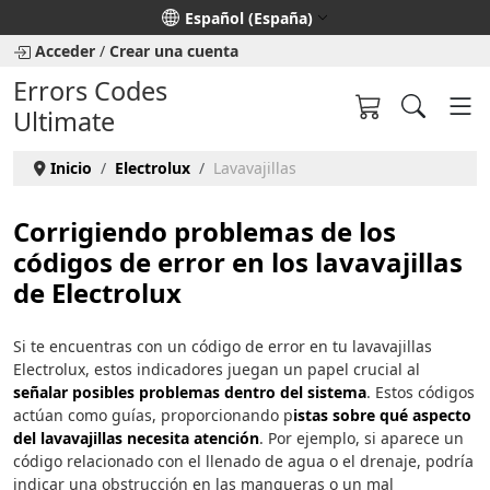
Seleccione su idioma
Español (España)
Acceder
/
Crear una cuenta
Errors Codes
Ultimate
Inicio
Electrolux
Lavavajillas
Corrigiendo problemas de los
códigos de error en los lavavajillas
de Electrolux
Si te encuentras con un código de error en tu lavavajillas
Electrolux, estos indicadores juegan un papel crucial al
señalar posibles problemas dentro del sistema
. Estos códigos
actúan como guías, proporcionando p
istas sobre qué aspecto
del lavavajillas necesita atención
. Por ejemplo, si aparece un
código relacionado con el llenado de agua o el drenaje, podría
indicar una obstrucción en las mangueras o un mal