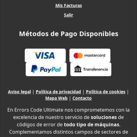
Mis Facturas
Salir
Métodos de Pago Disponibles
Aviso legal
|
Política de privacidad
|
Política de cookies
|
Mapa Web
|
Contacto
En Errors Code Ultimate nos comprometemos con la
excelencia de nuestro servicio de
soluciones
de
códigos de error de
todo tipo de máquinas
.
Complementamos distintos campos de sectores de