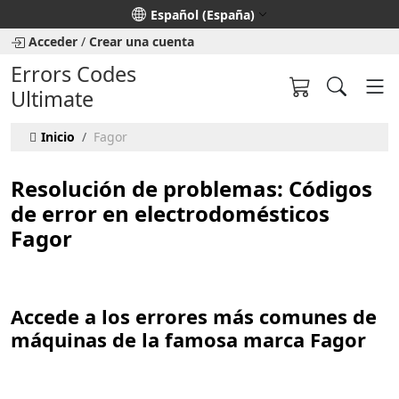
Seleccione su idioma
Español (España)
Acceder
/
Crear una cuenta
Errors Codes
Ultimate
Inicio
Fagor
Resolución de problemas: Códigos
de error en electrodomésticos
Fagor
Accede a los errores más comunes de
máquinas de la famosa marca Fagor