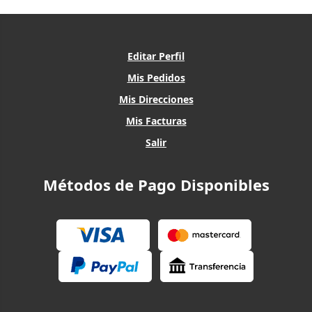
Editar Perfil
Mis Pedidos
Mis Direcciones
Mis Facturas
Salir
Métodos de Pago Disponibles