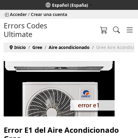
Seleccione su idioma
Español (España)
Acceder
/
Crear una cuenta
Errors Codes
Ultimate
Inicio
Gree
Aire acondicionado
Gree Aire Acondicio
Error E1 del Aire Acondicionado