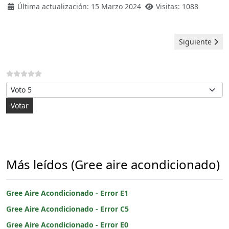
Última actualización: 15 Marzo 2024
Visitas: 1088
Artículo sigui
Siguiente
Por favor, vote
Más leídos (Gree aire acondicionado)
Gree Aire Acondicionado - Error E1
Gree Aire Acondicionado - Error C5
Gree Aire Acondicionado - Error E0