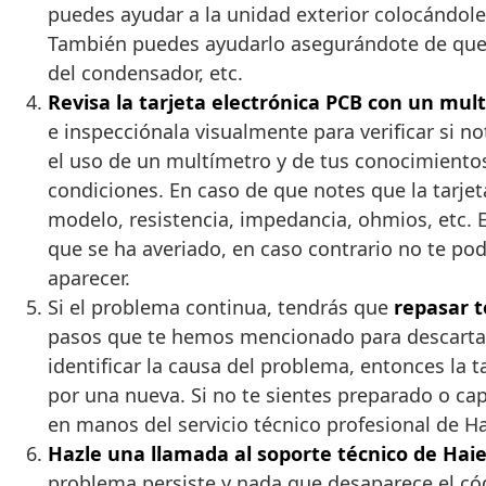
puedes ayudar a la unidad exterior colocándole 
También puedes ayudarlo asegurándote de que t
del condensador, etc.
Revisa la tarjeta electrónica PCB con un mul
e inspecciónala visualmente para verificar si
el uso de un multímetro y de tus conocimientos 
condiciones. En caso de que notes que la tarj
modelo, resistencia, impedancia, ohmios, etc.
que se ha averiado, en caso contrario no te p
aparecer.
Si el problema continua, tendrás que
repasar 
pasos que te hemos mencionado para descartar 
identificar la causa del problema, entonces la
por una nueva. Si no te sientes preparado o cap
en manos del servicio técnico profesional de Ha
Hazle una llamada al soporte técnico de Haie
problema persiste y nada que desaparece el códi