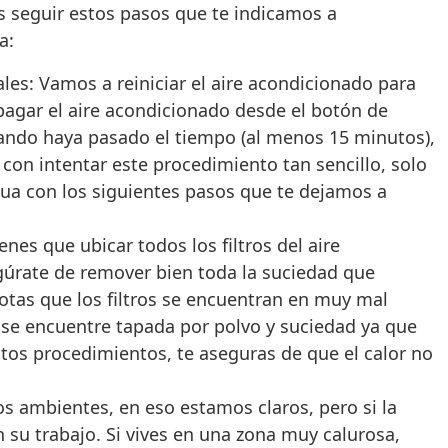
 seguir estos pasos que te indicamos a
a:
es: Vamos a reiniciar el aire acondicionado para
apagar el aire acondicionado desde el botón de
uando haya pasado el tiempo (al menos 15 minutos),
con intentar este procedimiento tan sencillo, solo
inua con los siguientes pasos que te dejamos a
enes que ubicar todos los filtros del aire
gúrate de remover bien toda la suciedad que
notas que los filtros se encuentran en muy mal
o se encuentre tapada por polvo y suciedad ya que
stos procedimientos, te aseguras de que el calor no
os ambientes, en eso estamos claros, pero si la
 su trabajo. Si vives en una zona muy calurosa,