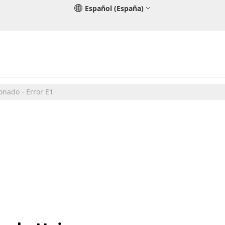
Español (España)
onado - Error E1