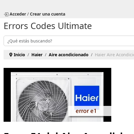
Seleccione su idioma
Acceder
/
Crear una cuenta
Errors Codes Ultimate
Buscar
Inicio
Haier
Aire acondicionado
Haier Aire Acondici