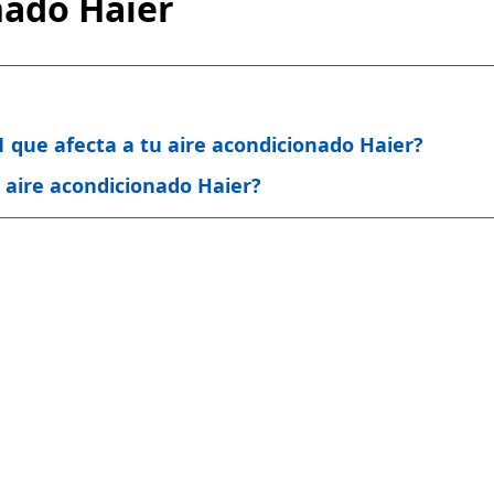
nado Haier
E1 que afecta a tu aire acondicionado Haier?
l aire acondicionado Haier?