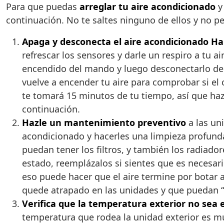
Para que puedas
arreglar tu aire acondicionado
y
continuación. No te saltes ninguno de ellos y no pe
Apaga y desconecta el aire acondicionado Ha
refrescar los sensores y darle un respiro a tu 
encendido del mando y luego desconectarlo de 
vuelve a encender tu aire para comprobar si el 
te tomará 15 minutos de tu tiempo, así que hazl
continuación.
Hazle un mantenimiento preventivo
a las uni
acondicionado y hacerles una limpieza profunda
puedan tener los filtros, y también los radiado
estado, reemplázalos si sientes que es necesari
eso puede hacer que el aire termine por botar a
quede atrapado en las unidades y que puedan “re
Verifica que la temperatura exterior no sea 
temperatura que rodea la unidad exterior es muy