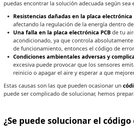
puedas encontrar la solución adecuada según sea e
Resistencias dañadas en la placa electrónica
afectando la regulación de la energía dentro d
Una falla en la placa electrónica PCB
de tu ai
acondicionado, ya que controla absolutamente
de funcionamiento, entonces el código de erro
Condiciones ambientales adversas y complic
excesiva puede provocar que los sensores emita
reinicio o apagar el aire y esperar a que mejor
Estas causas son las que pueden ocasionar un
códi
puede ser complicado de solucionar, hemos preparad
¿Se puede solucionar el código 