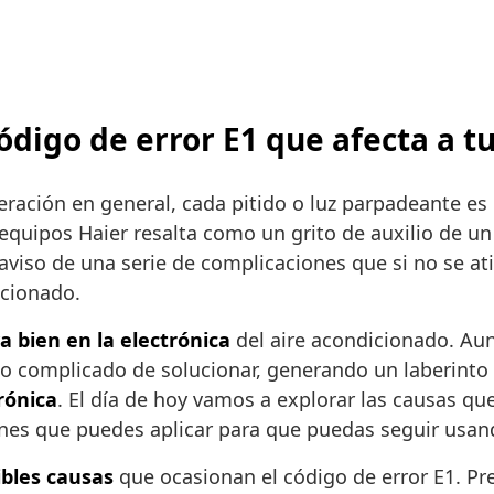
código de error E1 que afecta a t
geración en general, cada pitido o luz parpadeante 
equipos Haier resalta como un grito de auxilio de un
 aviso de una serie de complicaciones que si no se a
icionado.
a bien en la electrónica
del aire acondicionado. Aun
go complicado de solucionar, generando un laberinto
rónica
. El día de hoy vamos a explorar las causas que
nes que puedes aplicar para que puedas seguir usan
ibles causas
que ocasionan el código de error E1. Pr