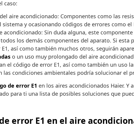
l caso:
del aire acondicionado: Componentes como las resis
el sistema y ocasionando códigos de errores como el 
re acondicionado: Sin duda alguna, este componente 
 todos los demás componentes del aparato. Si esta 
r E1, así como también muchos otros, seguirán apare
adas
o un uso muy prolongado del aire acondicionad
n el código de error E1, así como también un uso la
en las condiciones ambientales podría solucionar el 
go de error E1
en los aires acondicionados Haier. Y 
o para ti una lista de posibles soluciones que pued
de error E1 en el aire acondicio