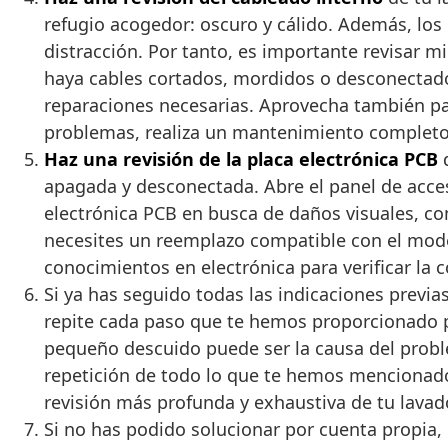
refugio acogedor: oscuro y cálido. Además, lo
distracción. Por tanto, es importante revisar
haya cables cortados, mordidos o desconectado
reparaciones necesarias. Aprovecha también par
problemas, realiza un mantenimiento completo 
Haz una revisión de la placa electrónica PCB
d
apagada y desconectada. Abre el panel de acceso
electrónica PCB en busca de daños visuales, c
necesites un reemplazo compatible con el model
conocimientos en electrónica para verificar la
Si ya has seguido todas las indicaciones previa
repite cada paso que te hemos proporcionado pa
pequeño descuido puede ser la causa del proble
repetición de todo lo que te hemos mencionado
revisión más profunda y exhaustiva de tu lavad
Si no has podido solucionar por cuenta propia