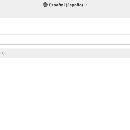
Español (España)
e16