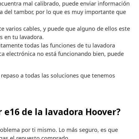
ncuentra mal calibrado, puede enviar información
rna del tambor, por lo que es muy importante que
 varios cables, y puede que alguno de ellos este
s en tu lavadora.
utamente todas las funciones de tu lavadora
aca electrónica no está funcionando bien, puede
 repaso a todas las soluciones que tenemos
r e16 de la lavadora Hoover?
roblema por ti mismo. Lo más seguro, es que
ngas el repuesto comprado.