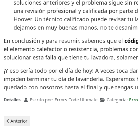
soluciones anteriores y el problema sigue sin 
una revisión profesional y calificada por parte 
Hoover. Un técnico calificado puede revisar tu 
dejamos en muy buenas manos, no te desanimes 
En conclusión y para resumir, sabemos que el
códi
el elemento calefactor o resistencia, problemas con
solucionar esta falla que tiene tu lavadora, solame
¡Y eso sería todo por el día de hoy! A veces toca da
impiden terminar tu día de lavandería. Esperamos
quedado con nosotros hasta el final y que tengas un
Detalles
Escrito por:
Errors Code Ultimate
Categoría:
Err
Artículo anterior: Hoover Lavadoras - Error e20
Anterior