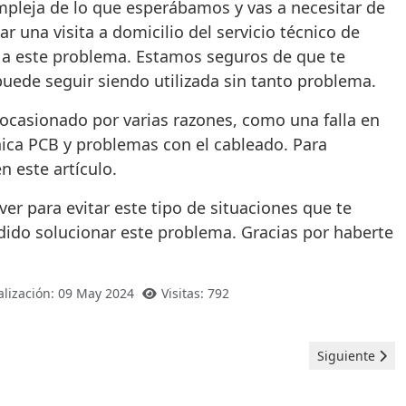
mpleja de lo que esperábamos y vas a necesitar de
r una visita a domicilio del servicio técnico de
va a este problema. Estamos seguros de que te
uede seguir siendo utilizada sin tanto problema.
ocasionado por varias razones, como una falla en
ónica PCB y problemas con el cableado. Para
n este artículo.
er para evitar este tipo de situaciones que te
ido solucionar este problema. Gracias por haberte
alización: 09 May 2024
Visitas: 792
Artículo sigui
Siguiente