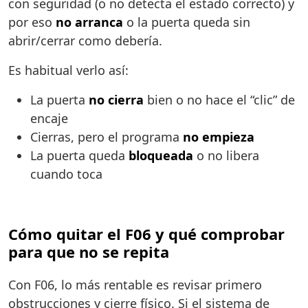
con seguridad (o no detecta el estado correcto) y
por eso
no arranca
o la puerta queda sin
abrir/cerrar como debería.
Es habitual verlo así:
La puerta
no cierra
bien o no hace el “clic” de
encaje
Cierras, pero el programa
no empieza
La puerta queda
bloqueada
o no libera
cuando toca
Cómo quitar el F06 y qué comprobar
para que no se repita
Con F06, lo más rentable es revisar primero
obstrucciones y cierre físico. Si el sistema de