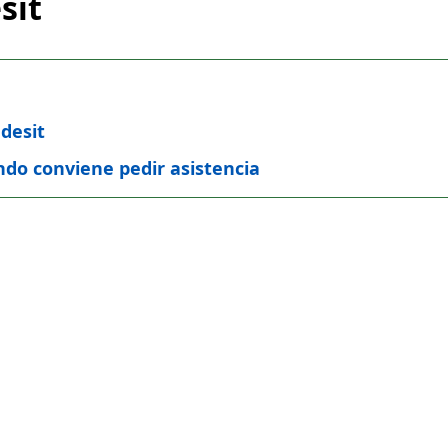
sit
ndesit
ndo conviene pedir asistencia