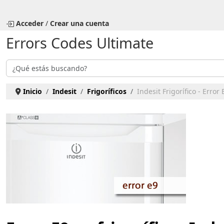
Seleccione su idioma
Acceder
/
Crear una cuenta
Errors Codes Ultimate
Buscar
Inicio
Indesit
Frigoríficos
Indesit Frigorífico - Error 