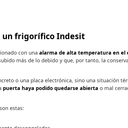
 un frigorífico Indesit
lacionado con una
alarma de alta temperatura en el
subido más de lo debido y que, por tanto, la conser
ncreto o una placa electrónica, sino una situación 
la
puerta haya podido quedarse abierta
o mal cerrad
son estas: