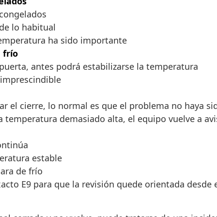
elados
scongelados
de lo habitual
 temperatura ha sido importante
 frío
uerta, antes podrá estabilizarse la temperatura
 imprescindible
r el cierre, lo normal es que el problema no haya si
 temperatura demasiado alta, el equipo vuelve a avi
ontinúa
eratura estable
ra de frío
xacto E9 para que la revisión quede orientada desde e