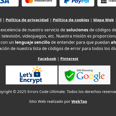
l
|
Política de privacidad
|
Política de cookies
|
Mapa Web
xcelencia de nuestro servicio de
soluciones
de códigos d
 televisión, videojuegos, etc. Nuestra misión es proporciona
con un
lenguaje sencillo
de entender para que puedan
ah
ción de nuestra lista de códigos de error para todos los di
Facebook
|
Pinterest
yright © 2025 Errors Code Ultimate. Todos los derechos reserv
Sitio Web realizado por
WebTao