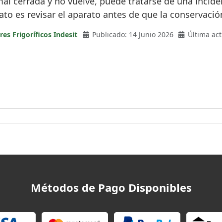
l cerrada y no vuelve, puede tratarse de una incidenc
ato es revisar el aparato antes de que la conservac
res Frigoríficos Indesit
Publicado: 14 Junio 2026
Última act
Métodos de Pago Disponibles