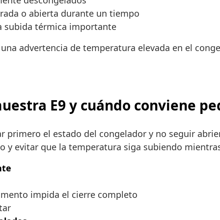
lmente descongelados
rrada o abierta durante un tiempo
a subida térmica importante
 una advertencia de temperatura elevada en el congel
uestra E9 y cuándo conviene ped
r primero el estado del congelador y no seguir abrie
o y evitar que la temperatura siga subiendo mientras 
nte
imento impida el cierre completo
tar