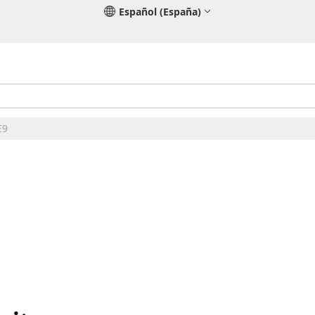
Español (España)
E9