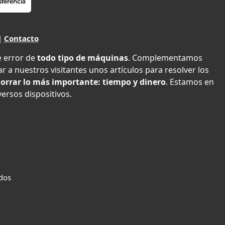
|
Contacto
e error de
todo tipo de máquinas
. Complementamos
r a nuestros visitantes unos artículos para resolver los
orrar lo más importante: tiempo y dinero
. Estamos en
versos dispositivos.
ados