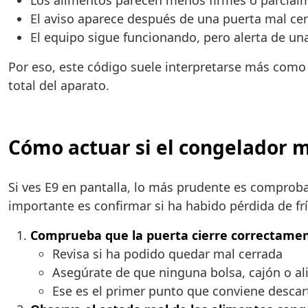
Los alimentos parecen menos firmes o parcia
El aviso aparece después de una puerta mal ce
El equipo sigue funcionando, pero alerta de un
Por eso, este código suele interpretarse más como
total del aparato.
Cómo actuar si el congelador m
Si ves E9 en pantalla, lo más prudente es comproba
importante es confirmar si ha habido pérdida de frí
Comprueba que la puerta cierre correctame
Revisa si ha podido quedar mal cerrada
Asegúrate de que ninguna bolsa, cajón o al
Ese es el primer punto que conviene descar