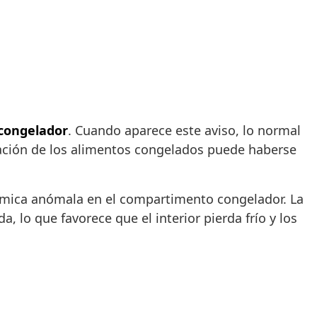
 congelador
. Cuando aparece este aviso, lo normal
vación de los alimentos congelados puede haberse
térmica anómala en el compartimento congelador. La
a, lo que favorece que el interior pierda frío y los