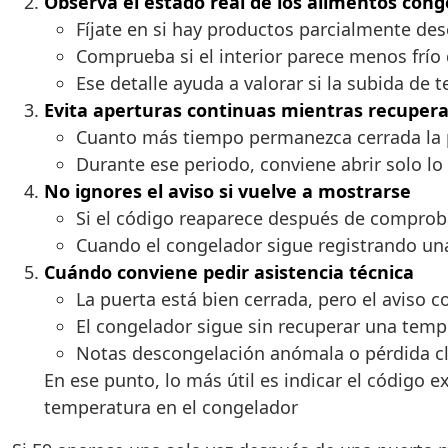
Observa el estado real de los alimentos cong
Fíjate en si hay productos parcialmente de
Comprueba si el interior parece menos frío 
Ese detalle ayuda a valorar si la subida de
Evita aperturas continuas mientras recupera
Cuanto más tiempo permanezca cerrada la p
Durante ese periodo, conviene abrir solo lo
No ignores el aviso si vuelve a mostrarse
Si el código reaparece después de comproba
Cuando el congelador sigue registrando una
Cuándo conviene pedir asistencia técnica
La puerta está bien cerrada, pero el aviso c
El congelador sigue sin recuperar una temp
Notas descongelación anómala o pérdida cla
En ese punto, lo más útil es indicar el código e
temperatura en el congelador