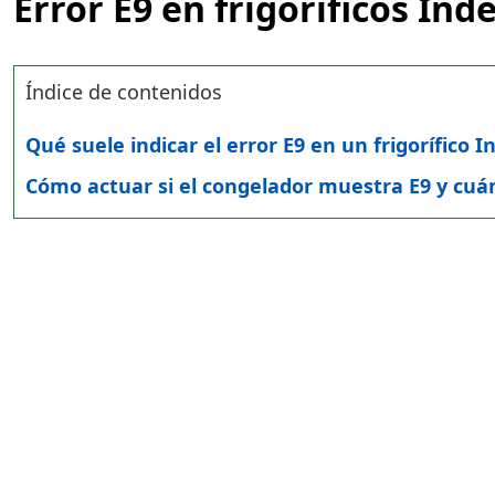
Error E9 en frigoríficos Inde
Índice de contenidos
Qué suele indicar el error E9 en un frigorífico I
Cómo actuar si el congelador muestra E9 y cuá