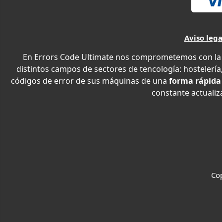
Aviso lega
En Errors Code Ultimate nos comprometemos con la e
distintos campos de sectores de tencología: hostelería,
códigos de error de sus máquinas de una
forma rápida
constante actualiza
Cop