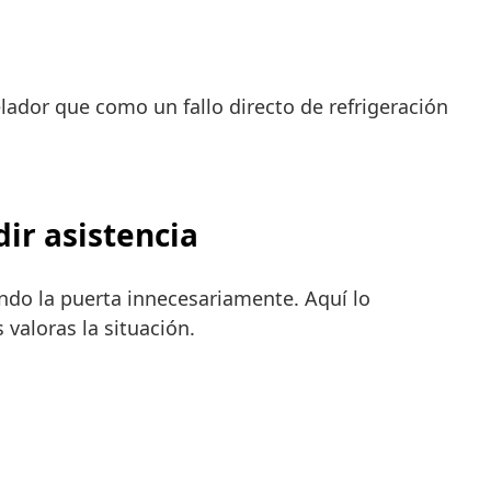
ador que como un fallo directo de refrigeración
ir asistencia
ndo la puerta innecesariamente. Aquí lo
valoras la situación.