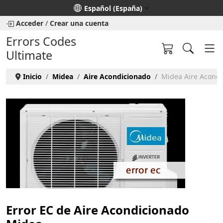
Seleccione su idioma
Español (España)
Acceder
/
Crear una cuenta
Errors Codes
Ultimate
Inicio
Midea
Aire Acondicionado
Midea Aire Acondi
Error EC de Aire Acondicionado