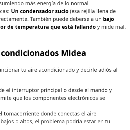
nsumiendo más energía de lo normal.
icas:
Un condensador sucio
(esa rejilla llena de
 correctamente. También puede deberse a un
bajo
or de temperatura que está fallando
y mide mal.
 acondicionados Midea
cionar tu aire acondicionado y decirle adiós al
e el interruptor principal o desde el mando y
ermite que los componentes electrónicos se
el tomacorriente donde conectas el aire
bajos o altos, el problema podría estar en tu