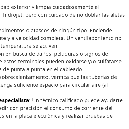
idad exterior y limpia cuidadosamente el
 hidrojet, pero con cuidado de no doblar las aletas
pedimentos o atascos de ningún tipo. Enciende
te y a velocidad completa. Un ventilador lento no
 temperatura se activen.
ón en busca de daños, peladuras o signos de
ue estos terminales pueden oxidarse y/o sulfatarse
s de punta a punta en el cableado.
sobrecalentamiento, verifica que las tuberías de
nga suficiente espacio para circular aire (al
especialista
: Un técnico calificado puede ayudarte
dir con precisión el consumo de corriente del
 en la placa electrónica y realizar pruebas de