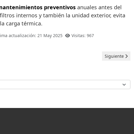
mantenimientos preventivos
anuales antes del
iltros internos y también la unidad exterior, evita
la carga térmica.
tima actualización: 21 May 2025
Visitas: 967
Artículo sigui
Siguiente