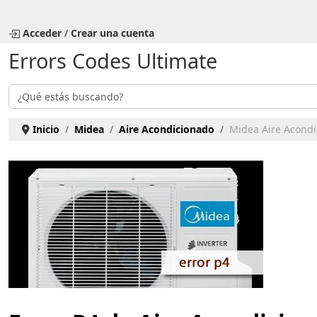
Seleccione su idioma
Acceder
/
Crear una cuenta
Errors Codes Ultimate
Buscar
Inicio
Midea
Aire Acondicionado
Midea Aire Acondi