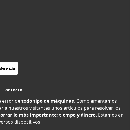
|
Contacto
e error de
todo tipo de máquinas
. Complementamos
r a nuestros visitantes unos artículos para resolver los
orrar lo más importante: tiempo y dinero
. Estamos en
versos dispositivos.