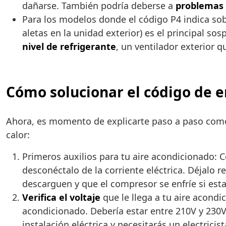
dañarse. También podría deberse a
problemas 
Para los modelos donde el código P4 indica so
aletas en la unidad exterior) es el principal 
nivel de refrigerante
, un ventilador exterior 
Cómo solucionar el código de e
Ahora, es momento de explicarte paso a paso como p
calor:
Primeros auxilios para tu aire acondicionado:
desconéctalo de la corriente eléctrica. Déjalo
descarguen y que el compresor se enfríe si est
Verifica el voltaje
que le llega a tu aire acondi
acondicionado. Debería estar entre 210V y 230V 
instalación eléctrica y necesitarás un electricis