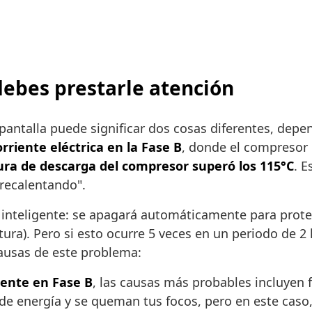
debes prestarle atención
pantalla puede significar dos cosas diferentes, depe
rriente eléctrica en la Fase B
, donde el compresor
ra de descarga del compresor superó los 115°C
. E
recalentando".
 inteligente: se apagará automáticamente para proteg
tura). Pero si esto ocurre 5 veces en un periodo de 2
causas de este problema:
iente en Fase B
, las causas más probables incluyen f
e energía y se queman tus focos, pero en este caso,