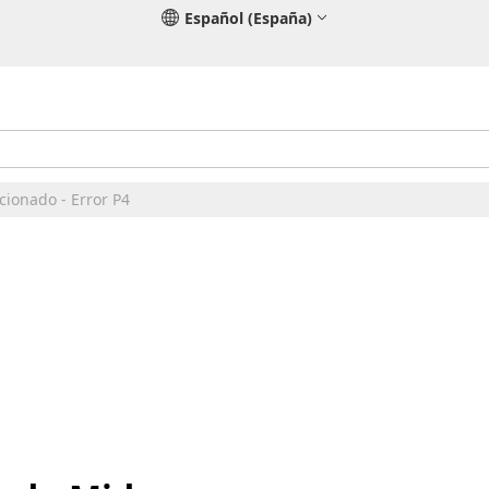
Español (España)
cionado - Error P4