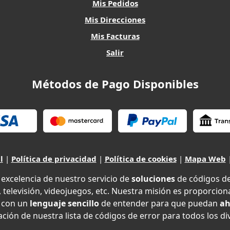
Mis Pedidos
Mis Direcciones
Mis Facturas
Salir
Métodos de Pago Disponibles
l
|
Política de privacidad
|
Política de cookies
|
Mapa Web
xcelencia de nuestro servicio de
soluciones
de códigos d
 televisión, videojuegos, etc. Nuestra misión es proporciona
con un
lenguaje sencillo
de entender para que puedan
ah
ción de nuestra lista de códigos de error para todos los di