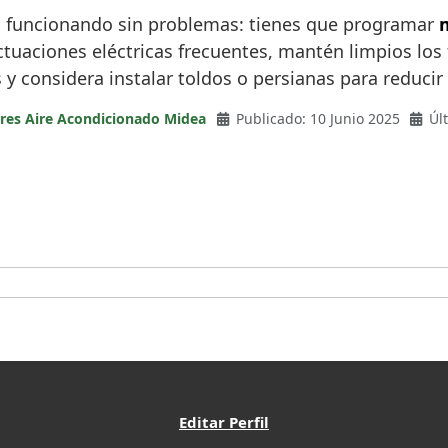
o funcionando sin problemas: tienes que programar
uctuaciones eléctricas frecuentes, mantén limpios los f
y considera instalar toldos o persianas para reducir 
ores Aire Acondicionado Midea
Publicado: 10 Junio 2025
Úl
Editar Perfil