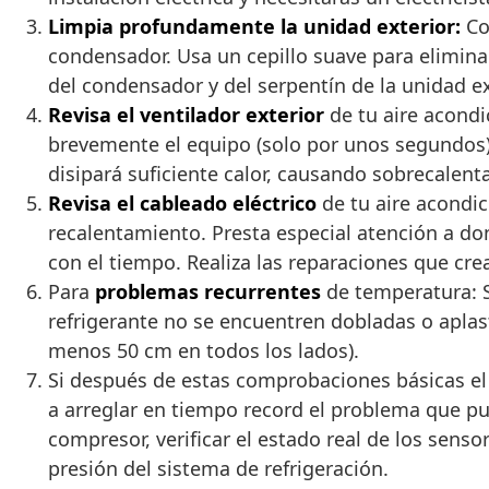
Limpia profundamente la unidad exterior:
Con
condensador. Usa un cepillo suave para eliminar
del condensador y del serpentín de la unidad ex
Revisa el ventilador exterior
de tu aire acondi
brevemente el equipo (solo por unos segundos) 
disipará suficiente calor, causando sobrecalen
Revisa el cableado eléctrico
de tu aire acondic
recalentamiento. Presta especial atención a do
con el tiempo. Realiza las reparaciones que cr
Para
problemas recurrentes
de temperatura: S
refrigerante no se encuentren dobladas o aplast
menos 50 cm en todos los lados).
Si después de estas comprobaciones básicas el
a arreglar en tiempo record el problema que pu
compresor, verificar el estado real de los sens
presión del sistema de refrigeración.