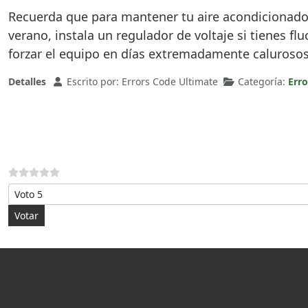
Recuerda que para mantener tu aire acondicionad
verano, instala un regulador de voltaje si tienes fl
forzar el equipo en días extremadamente calurosos 
Detalles
Escrito por:
Errors Code Ultimate
Categoría:
Err
Por favor, vote