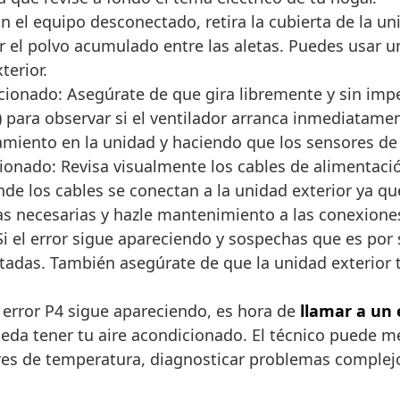
 el equipo desconectado, retira la cubierta de la un
 el polvo acumulado entre las aletas. Puedes usar un
terior.
cionado: Asegúrate de que gira libremente y sin im
para observar si el ventilador arranca inmediatamen
tamiento en la unidad y haciendo que los sensores de
ionado: Revisa visualmente los cables de alimentaci
nde los cables se conectan a la unidad exterior ya q
eas necesarias y hazle mantenimiento a las conexione
i el error sigue apareciendo y sospechas que es por 
adas. También asegúrate de que la unidad exterior te
 error P4 sigue apareciendo, es hora de
llamar a un 
eda tener tu aire acondicionado. El técnico puede me
ores de temperatura, diagnosticar problemas complejos