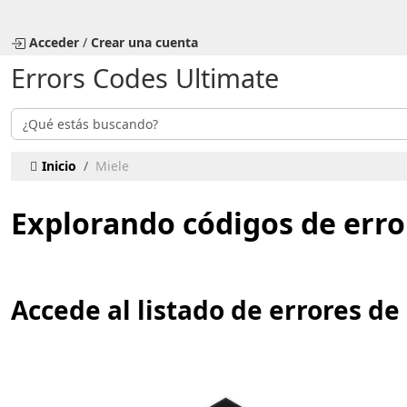
Seleccione su idioma
Acceder
/
Crear una cuenta
Errors Codes Ultimate
Buscar
Inicio
Miele
Explorando códigos de erro
Accede al listado de errores d