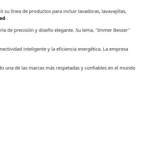
u línea de productos para incluir lavadoras, lavavajillas,
ad
.
ería de precisión y diseño elegante. Su lema, "Immer Besser"
ctividad inteligente y la eficiencia energética. La empresa
ndo una de las marcas más respetadas y confiables en el mundo