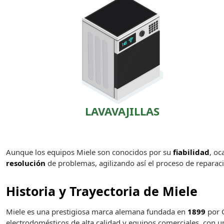
LAVAVAJILLAS
Aunque los equipos Miele son conocidos por su
fiabilidad
, oc
resolución
de problemas, agilizando así el proceso de reparac
Historia y Trayectoria de Miele
Miele es una prestigiosa marca alemana fundada en
1899
por C
electrodomésticos de alta calidad y equipos comerciales, con 