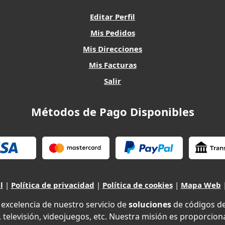
Editar Perfil
Mis Pedidos
Mis Direcciones
Mis Facturas
Salir
Métodos de Pago Disponibles
l
|
Política de privacidad
|
Política de cookies
|
Mapa Web
xcelencia de nuestro servicio de
soluciones
de códigos d
 televisión, videojuegos, etc. Nuestra misión es proporciona