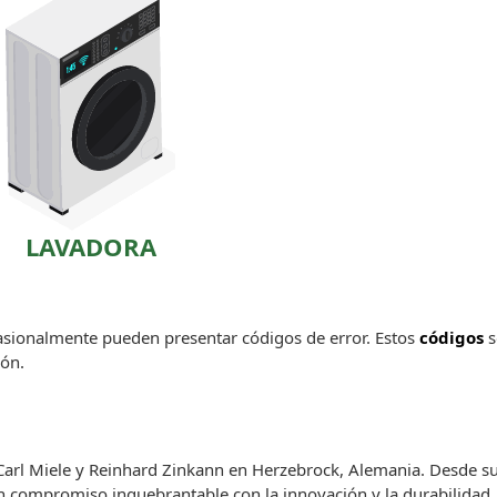
LAVADORA
asionalmente pueden presentar códigos de error. Estos
códigos
s
ión.
arl Miele y Reinhard Zinkann en Herzebrock, Alemania. Desde sus
un compromiso inquebrantable con la innovación y la durabilidad.