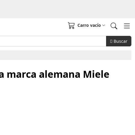
Carro vacío
Buscar
da marca alemana Miele