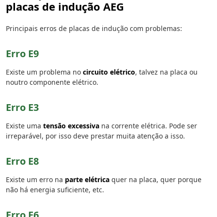
placas de indução AEG
Principais erros de placas de indução com problemas:
Erro E9
Existe um problema no
circuito elétrico
, talvez na placa ou
noutro componente elétrico.
Erro E3
Existe uma
tensão excessiva
na corrente elétrica. Pode ser
irreparável, por isso deve prestar muita atenção a isso.
Erro E8
Existe um erro na
parte elétrica
quer na placa, quer porque
não há energia suficiente, etc.
Erro E6