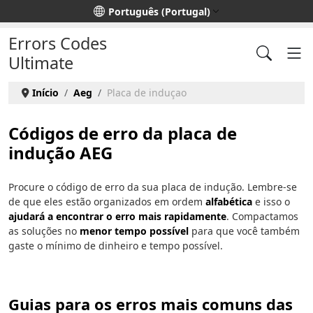
Escolha o seu idioma
Português (Portugal)
Errors Codes
Ultimate
Início
Aeg
Placa de induçao
Códigos de erro da placa de
indução AEG
Procure o código de erro da sua placa de indução. Lembre-se
de que eles estão organizados em ordem
alfabética
e isso o
ajudará a encontrar o erro mais rapidamente
. Compactamos
as soluções no
menor tempo possível
para que você também
gaste o mínimo de dinheiro e tempo possível.
Guias para os erros mais comuns das