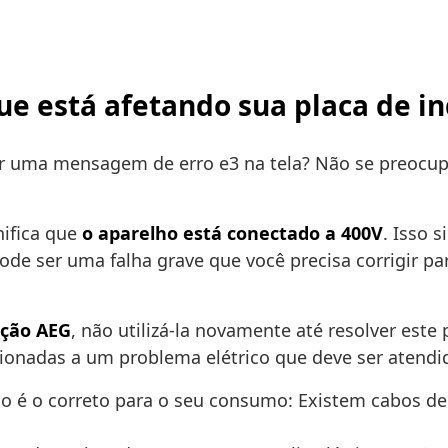
que está afetando sua placa de i
 ver uma mensagem de erro e3 na tela? Não se preoc
nifica que
o aparelho está conectado a 400V
. Isso 
pode ser uma falha grave que você precisa corrigir pa
ução AEG
, não utilizá-la novamente até resolver est
lacionadas a um problema elétrico que deve ser atend
o é o correto para o seu consumo: Existem cabos de