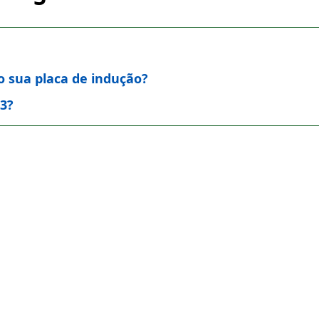
o sua placa de indução?
e3?