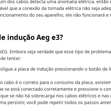
um dos cabos detecta uma anomalia elétrica, então e
ável que a conexão da tomada elétrica não seja ade
funcionamento do seu aparelho, ele não funcionará e 
de indução Aeg e3?
AEG. Embora seja verdade que esse tipo de problema 
de tentar:
esligue a placa de indução pressionando o botão de l
 o cabo é o correto para o consumo da placa, exist
ue se está conectado corretamente e pressione o con
ique se não há sobrecarga nos cabos elétricos e nas
ma persistir, você pode repetir todos os passos ante