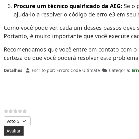
Procure um técnico qualificado da AEG:
Se o p
ajudá-lo a resolver o código de erro e3 em seu
Como você pode ver, cada um desses passos deve s
Portanto, é muito importante que você execute ca
Recomendamos que você entre em contato com o
certeza de que você poderá resolver este problema 
Detalhes
Escrito por:
Errors Code Ultimate
Categoria:
Err
Avalie, por favor