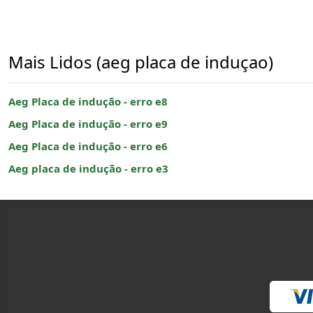
Mais Lidos (aeg placa de induçao)
Aeg Placa de indução - erro e8
Aeg Placa de indução - erro e9
Aeg Placa de indução - erro e6
Aeg placa de indução - erro e3