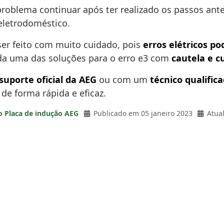
roblema continuar após ter realizado os passos ante
 eletrodoméstico.
er feito com muito cuidado, pois
erros elétricos p
da uma das soluções para o erro e3 com
cautela e c
suporte oficial da AEG
ou com um
técnico qualific
de forma rápida e eficaz.
o Placa de indução AEG
Publicado em 05 janeiro 2023
Atua