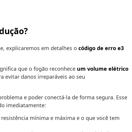
ndução?
upe, explicaremos em detalhes o
código de erro e3
significa que o fogão reconhece
um volume elétrico
ra evitar danos irreparáveis ao seu
e problema e poder conectá-la de forma segura. Esse
ido imediatamente:
 resistência mínima e máxima e o que você tem