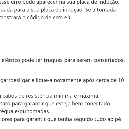
sse erro pode aparecer na sua placa de indução.
quada para a sua placa de indução. Se a tomada
mostrará o código de erro e3.
elétrico pode ter truques para serem consertados,
igar/desligar e ligue-a novamente após cerca de 10
em cabos de resistência mínima e máxima.
tato para garantir que esteja bem conectado.
 régua e/ou tomadas.
riores para garantir que tenha seguido tudo ao pé