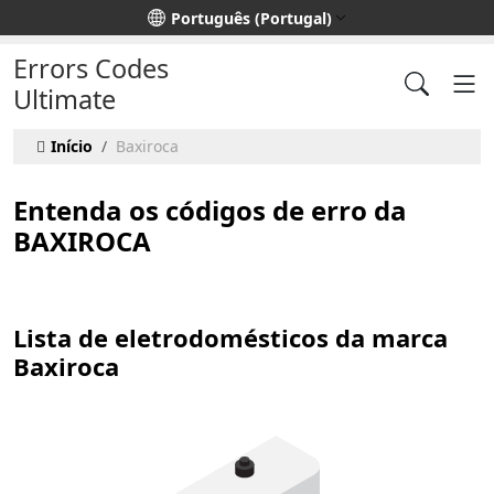
Escolha o seu idioma
Português (Portugal)
Errors Codes
Ultimate
Início
Baxiroca
Entenda os códigos de erro da
BAXIROCA
Lista de eletrodomésticos da marca
Baxiroca