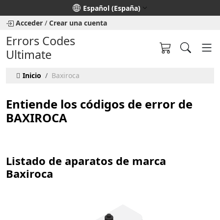
Seleccione su idioma
Español (España)
Acceder
/
Crear una cuenta
Errors Codes
Ultimate
Inicio
Baxiroca
Entiende los códigos de error de
BAXIROCA
Listado de aparatos de marca
Baxiroca