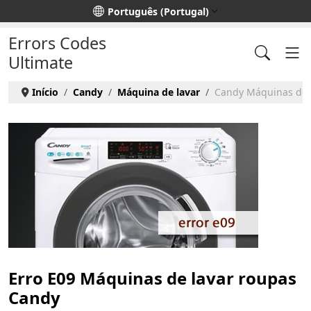
Escolha o seu idioma
Português (Portugal)
Errors Codes
Ultimate
Início
Candy
Máquina de lavar
Candy Máquinas de l
Erro E09 Máquinas de lavar roupas
Candy