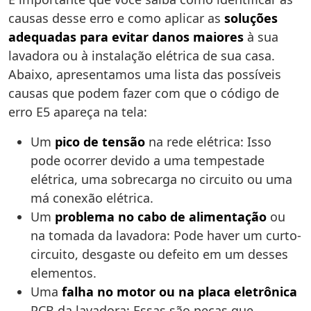
causas desse erro e como aplicar as
soluções
adequadas para evitar danos maiores
à sua
lavadora ou à instalação elétrica de sua casa.
Abaixo, apresentamos uma lista das possíveis
causas que podem fazer com que o código de
erro E5 apareça na tela:
Um
pico de tensão
na rede elétrica: Isso
pode ocorrer devido a uma tempestade
elétrica, uma sobrecarga no circuito ou uma
má conexão elétrica.
Um
problema no cabo de alimentação
ou
na tomada da lavadora: Pode haver um curto-
circuito, desgaste ou defeito em um desses
elementos.
Uma
falha no motor ou na placa eletrônica
PCB da lavadora: Essas são peças que