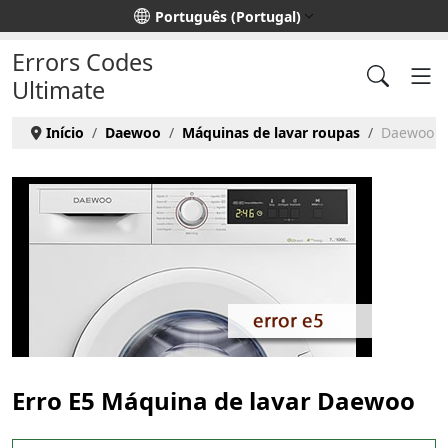
Escolha o seu idioma
Português (Portugal)
Errors Codes
Ultimate
Início
Daewoo
Máquinas de lavar roupas
Daewoo Ma
Erro E5 Máquina de lavar Daewoo