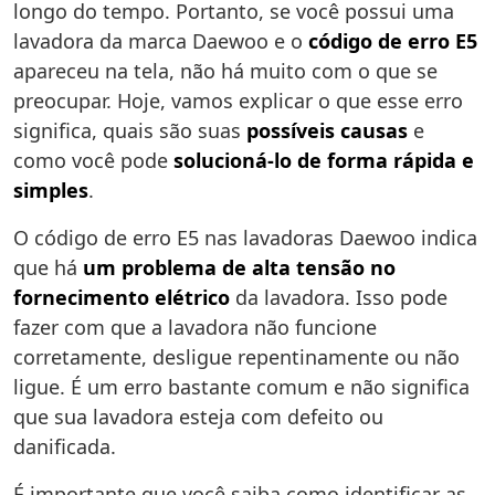
longo do tempo. Portanto, se você possui uma
lavadora da marca Daewoo e o
código de erro E5
apareceu na tela, não há muito com o que se
preocupar. Hoje, vamos explicar o que esse erro
significa, quais são suas
possíveis causas
e
como você pode
solucioná-lo de forma rápida e
simples
.
O código de erro E5 nas lavadoras Daewoo indica
que há
um problema de alta tensão no
fornecimento elétrico
da lavadora. Isso pode
fazer com que a lavadora não funcione
corretamente, desligue repentinamente ou não
ligue. É um erro bastante comum e não significa
que sua lavadora esteja com defeito ou
danificada.
É importante que você saiba como identificar as