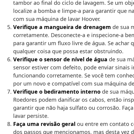
tambor ao final do ciclo de lavagem. Se um obje
localize a bomba e limpe-a para garantir que n
com sua máquina de lavar Hoover.
Verifique a mangueira de drenagem
de sua m
corretamente. Desconecte-a e inspecione-a bem.
para garantir um fluxo livre de água. Se achar
qualquer coisa que possa estar obstruindo.
Verifique o sensor de nível de água
de sua má
sensor estiver com defeito, pode enviar sinais 
funcionando corretamente. Se você tem conheci
por um novo e compatível com sua máquina de 
Verifique o bediramento interno
de sua máqui
Roedores podem danificar os cabos, então insp
garantir que não haja sulfato ou corrosão. Faç
lavar persiste.
Faça uma revisão geral
ou entre em contato 
dos passos que mencionamos, mas desta vez de 