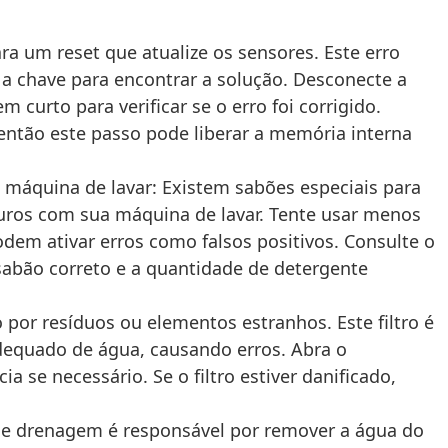
a um reset que atualize os sensores. Este erro
 a chave para encontrar a solução. Desconecte a
curto para verificar se o erro foi corrigido.
então este passo pode liberar a memória interna
máquina de lavar: Existem sabões especiais para
uros com sua máquina de lavar. Tente usar menos
dem ativar erros como falsos positivos. Consulte o
sabão correto e a quantidade de detergente
o por resíduos ou elementos estranhos. Este filtro é
adequado de água, causando erros. Abra o
 se necessário. Se o filtro estiver danificado,
 de drenagem é responsável por remover a água do