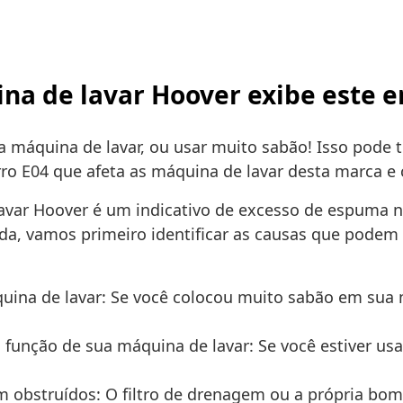
na de lavar Hoover exibe este er
máquina de lavar, ou usar muito sabão! Isso pode 
rro E04 que afeta as máquina de lavar desta marca e
lavar Hoover é um indicativo de excesso de espuma 
a, vamos primeiro identificar as causas que podem c
quina de lavar: Se você colocou muito sabão em sua 
função de sua máquina de lavar: Se você estiver u
obstruídos: O filtro de drenagem ou a própria bo