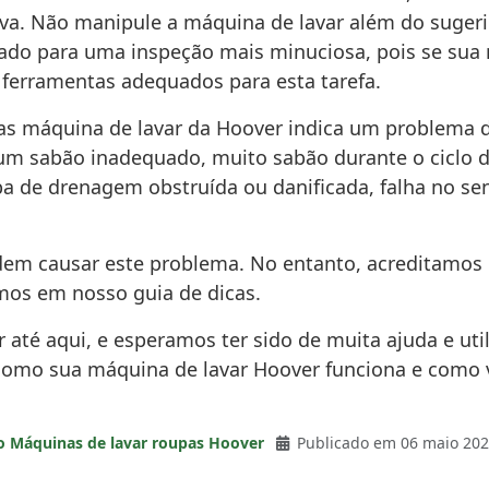
tiva. Não manipule a máquina de lavar além do suger
ificado para uma inspeção mais minuciosa, pois se su
 ferramentas adequados para esta tarefa.
s máquina de lavar da Hoover indica um problema 
um sabão inadequado, muito sabão durante o ciclo d
a de drenagem obstruída ou danificada, falha no se
dem causar este problema. No entanto, acreditamos 
amos em nosso guia de dicas.
er até aqui, e esperamos ter sido de muita ajuda e ut
como sua máquina de lavar Hoover funciona e como v
o Máquinas de lavar roupas Hoover
Publicado em 06 maio 20