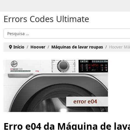
Escolha o seu idioma
Errors Codes Ultimate
Pesquisar
Início
Hoover
Máquinas de lavar roupas
Hoover Máq
Erro e04 da Máquina de lav