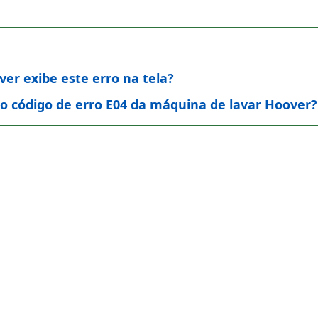
er exibe este erro na tela?
o código de erro E04 da máquina de lavar Hoover?