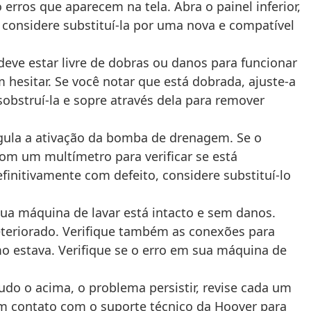
erros que aparecem na tela. Abra o painel inferior,
 considere substituí-la por uma nova e compatível
ve estar livre de dobras ou danos para funcionar
hesitar. Se você notar que está dobrada, ajuste-a
sobstruí-la e sopre através dela para remover
egula a ativação da bomba de drenagem. Se o
 com um multímetro para verificar se está
initivamente com defeito, considere substituí-lo
ua máquina de lavar está intacto e sem danos.
eteriorado. Verifique também as conexões para
mo estava. Verifique se o erro em sua máquina de
 tudo o acima, o problema persistir, revise cada um
em contato com o suporte técnico da Hoover para