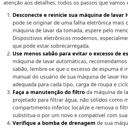
atenção aos detalhes, todos os passos que vamos 
Desconecte e reinicie sua máquina de lavar 
pode se originar de uma falha eletrônica mais 
máquina de lavar da tomada, espere pelo menos 1
Dispositivos eletrônicos modernos, especialme
que pode estar sobrecarregada.
Use menos sabão para evitar o excesso de 
máquina de lavar automáticas, recomendamos o
sabão, lembre-se que o excesso de espuma é in
manual do usuário de sua máquina de lavar Hoo
adequada para cada tipo, carga de roupa e cicl
Faça a manutenção do filtro
da máquina de lav
projetado para filtrar água, não sólidos como 
compartimento inferior, localize e remova o fil
substitua-o por um novo e compatível com sua
Verifique a bomba de drenagem
de sua máqui