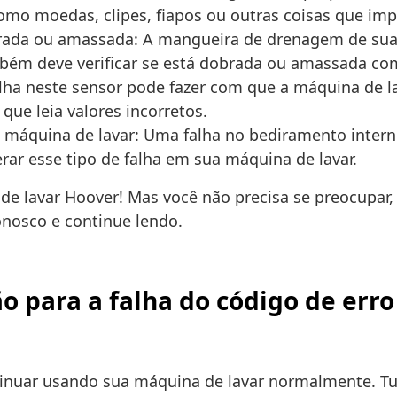
como moedas, clipes, fiapos ou outras coisas que i
rada ou amassada: A mangueira de drenagem de sua 
bém deve verificar se está dobrada ou amassada co
lha neste sensor pode fazer com que a máquina de l
ue leia valores incorretos.
 máquina de lavar: Uma falha no bediramento inter
rar esse tipo de falha em sua máquina de lavar.
de lavar Hoover! Mas você não precisa se preocupar, 
onosco e continue lendo.
 para a falha do código de erro
ntinuar usando sua máquina de lavar normalmente. Tu