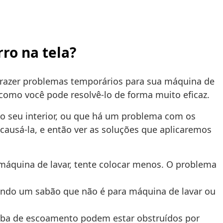
ro na tela?
trazer problemas temporários para sua máquina de
 como você pode resolvê-lo de forma muito eficaz.
no seu interior, ou que há um problema com os
ausá-la, e então ver as soluções que aplicaremos
máquina de lavar, tente colocar menos. O problema
sando um sabão que não é para máquina de lavar ou
mba de escoamento podem estar obstruídos por