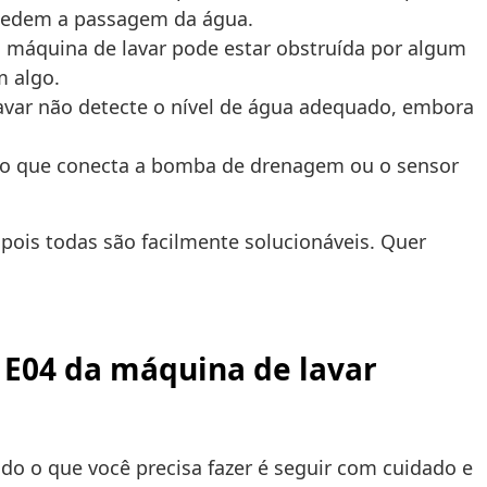
mpedem a passagem da água.
máquina de lavar pode estar obstruída por algum
m algo.
avar não detecte o nível de água adequado, embora
no que conecta a bomba de drenagem ou o sensor
pois todas são facilmente solucionáveis. Quer
 E04 da máquina de lavar
do o que você precisa fazer é seguir com cuidado e