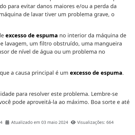
ido para evitar danos maiores e/ou a perda da
a máquina de lavar tiver um problema grave, o
de
excesso de espuma
no interior da máquina de
e lavagem, um filtro obstruído, uma mangueira
nsor de nível de água ou um problema no
que a causa principal é um
excesso de espuma
.
ilidade para resolver este problema. Lembre-se
ocê pode aproveitá-la ao máximo. Boa sorte e até
24
Atualizado em 03 maio 2024
Visualizações: 664