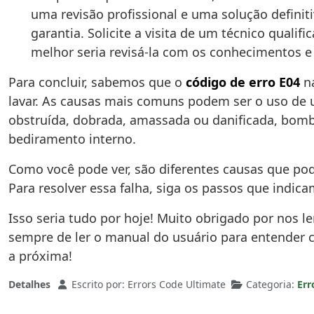
uma revisão profissional e uma solução defini
garantia. Solicite a visita de um técnico qual
melhor seria revisá-la com os conhecimentos e
Para concluir, sabemos que o
código de erro E04
na
lavar. As causas mais comuns podem ser o uso de 
obstruída, dobrada, amassada ou danificada, bomb
bediramento interno.
Como você pode ver, são diferentes causas que po
Para resolver essa falha, siga os passos que indic
Isso seria tudo por hoje! Muito obrigado por nos l
sempre de ler o manual do usuário para entender 
a próxima!
Detalhes
Escrito por:
Errors Code Ultimate
Categoria:
Err