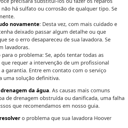
ê precisará substituí-los ou fazer os reparos
 não há sulfato ou corrosão de qualquer tipo. Se
mente.
tudo novamente
: Desta vez, com mais cuidado e
 tenha deixado passar algum detalhe ou que
ue se o erro desapareceu de sua lavadora. Se
m lavadoras.
para o problema: Se, após tentar todas as
 que requer a intervenção de um profissional
 a garantia. Entre em contato com o serviço
a uma solução definitiva.
 drenagem da água
. As causas mais comuns
a de drenagem obstruída ou danificada, uma falha
s passos que recomendamos em nosso guia.
resolver
o problema que sua lavadora Hoover