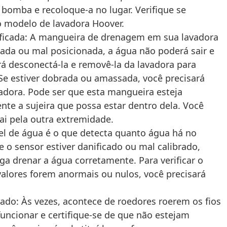
bomba e recoloque-a no lugar. Verifique se
o modelo de lavadora Hoover.
ificada: A mangueira de drenagem em sua lavadora
cada ou mal posicionada, a água não poderá sair e
rá desconectá-la e removê-la da lavadora para
 Se estiver dobrada ou amassada, você precisará
vadora. Pode ser que esta mangueira esteja
te a sujeira que possa estar dentro dela. Você
ai pela outra extremidade.
vel de água é o que detecta quanto água há no
 o sensor estiver danificado ou mal calibrado,
a drenar a água corretamente. Para verificar o
valores forem anormais ou nulos, você precisará
ado: Às vezes, acontece de roedores roerem os fios
funcionar e certifique-se de que não estejam