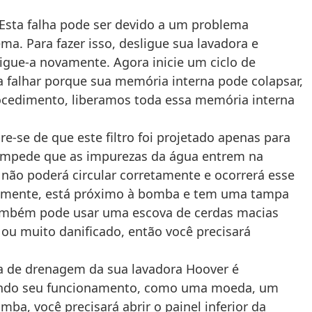
: Esta falha pode ser devido a um problema
a. Para fazer isso, desligue sua lavadora e
igue-a novamente. Agora inicie um ciclo de
 a falhar porque sua memória interna pode colapsar,
rocedimento, liberamos toda essa memória interna
e-se de que este filtro foi projetado apenas para
e impede que as impurezas da água entrem na
a não poderá circular corretamente e ocorrerá esse
Normalmente, está próximo à bomba e tem uma tampa
 também pode usar uma escova de cerdas macias
o ou muito danificado, então você precisará
a de drenagem da sua lavadora Hoover é
edindo seu funcionamento, como uma moeda, um
ba, você precisará abrir o painel inferior da