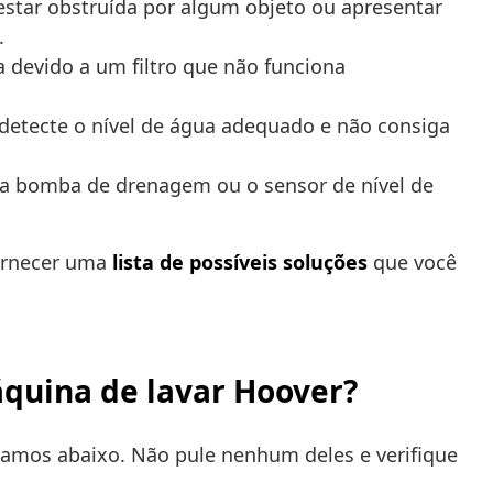
tar obstruída por algum objeto ou apresentar
.
 devido a um filtro que não funciona
 detecte o nível de água adequado e não consiga
a a bomba de drenagem ou o sensor de nível de
fornecer uma
lista de possíveis soluções
que você
áquina de lavar Hoover?
xamos abaixo. Não pule nenhum deles e verifique