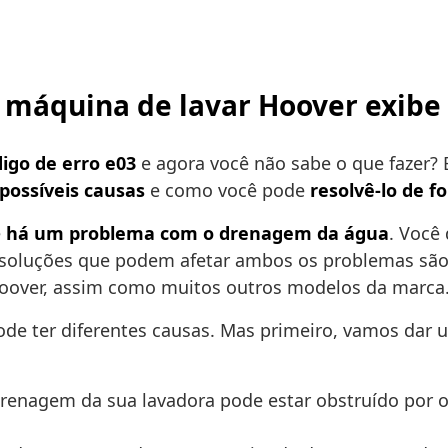
 máquina de lavar Hoover exibe 
igo de erro e03
e agora você não sabe o que fazer? 
possíveis causas
e como você pode
resolvê-lo de f
e
há um problema com o drenagem da água
. Você
e soluções que podem afetar ambos os problemas s
 Hoover, assim como muitos outros modelos da marca
pode ter diferentes causas. Mas primeiro, vamos da
 drenagem da sua lavadora pode estar obstruído por o