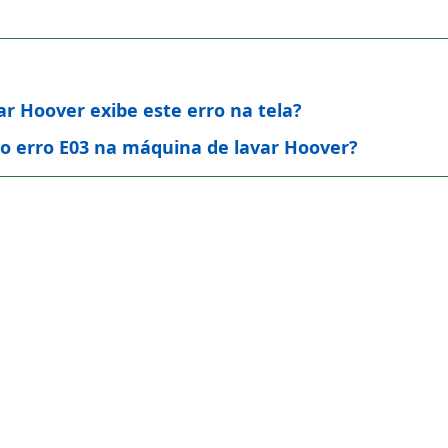
r Hoover exibe este erro na tela?
o erro E03 na máquina de lavar Hoover?