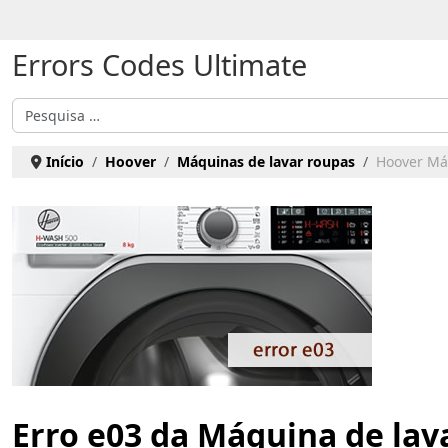
Escolha o seu idioma
Errors Codes Ultimate
Pesquisar
Início
Hoover
Máquinas de lavar roupas
Hoover Máq
Erro e03 da Máquina de lav