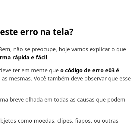
este erro na tela?
Bem, não se preocupe, hoje vamos explicar o que
orma rápida e fácil
.
 deve ter em mente que
o código de erro e03 é
ão as mesmas. Você também deve observar que esse
.
r uma breve olhada em todas as causas que podem
bjetos como moedas, clipes, fiapos, ou outras