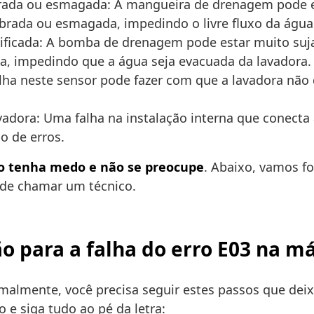
rada ou esmagada: A mangueira de drenagem pode es
rada ou esmagada, impedindo o livre fluxo da água
ificada: A bomba de drenagem pode estar muito suja
a, impedindo que a água seja evacuada da lavadora.
lha neste sensor pode fazer com que a lavadora não
vadora: Uma falha na instalação interna que conect
o de erros.
o tenha medo e não se preocupe
. Abaixo, vamos 
 de chamar um técnico.
 para a falha do erro E03 na m
malmente, você precisa seguir estes passos que dei
 e siga tudo ao pé da letra: