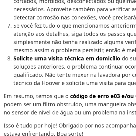
cortados, mordidos, desconectados ou queimados
necessários. Aproveite também para verificar as
detectar corrosão nas conexões, você precisa
Se você fez tudo o que mencionamos anteriorme
atenção aos detalhes, siga todos os passos q
simplesmente não tenha realizado alguma verif
mesmo assim o problema persistir, então é mel
Solicite uma visita técnica em domicílio
do su
soluções anteriores, o problema continuar oco
qualificado. Não tente mexer na lavadora por c
técnico da Hoover e solicite uma visita para qu
Em resumo, temos que o
código de erro e03 e/ou 
podem ser um filtro obstruído, uma mangueira ob
no sensor de nível de água ou um problema na inst
Isso é tudo por hoje! Obrigado por nos acompanha
estava enfrentando. Boa sorte!