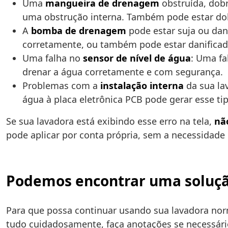
Uma
mangueira de drenagem
obstruída, dob
uma obstrução interna. Também pode estar dob
A
bomba de drenagem
pode estar suja ou dan
corretamente, ou também pode estar danificad
Uma falha no
sensor de nível de água
: Uma fa
drenar a água corretamente e com segurança.
Problemas com a
instalação interna
da sua la
água à placa eletrônica PCB pode gerar esse tip
Se sua lavadora está exibindo esse erro na tela,
nã
pode aplicar por conta própria, sem a necessidade
Podemos encontrar uma solução
Para que possa continuar usando sua lavadora nor
tudo cuidadosamente, faça anotações se necessário