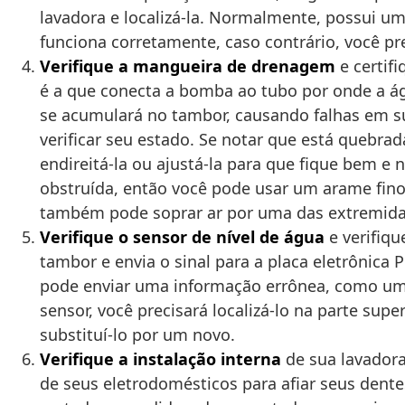
lavadora e localizá-la. Normalmente, possui u
funciona corretamente, caso contrário, você pr
Verifique a mangueira de drenagem
e certif
é a que conecta a bomba ao tubo por onde a águ
se acumulará no tambor, causando falhas em sua
verificar seu estado. Se notar que está quebra
endireitá-la ou ajustá-la para que fique bem e
obstruída, então você pode usar um arame fino
também pode soprar ar por uma das extremidade
Verifique o sensor de nível de água
e verifiqu
tambor e envia o sinal para a placa eletrônica
pode enviar uma informação errônea, como um fa
sensor, você precisará localizá-lo na parte su
substituí-lo por um novo.
Verifique a instalação interna
de sua lavadora
de seus eletrodomésticos para afiar seus dentes