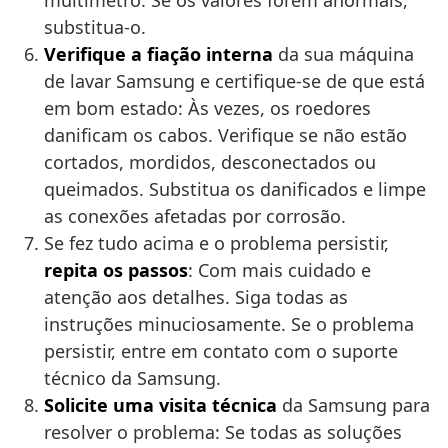
multímetro. Se os valores forem anormais,
substitua-o.
Verifique a fiação interna
da sua máquina
de lavar Samsung e certifique-se de que está
em bom estado: Às vezes, os roedores
danificam os cabos. Verifique se não estão
cortados, mordidos, desconectados ou
queimados. Substitua os danificados e limpe
as conexões afetadas por corrosão.
Se fez tudo acima e o problema persistir,
repita os passos
: Com mais cuidado e
atenção aos detalhes. Siga todas as
instruções minuciosamente. Se o problema
persistir, entre em contato com o suporte
técnico da Samsung.
Solicite uma visita técnica
da Samsung para
resolver o problema: Se todas as soluções