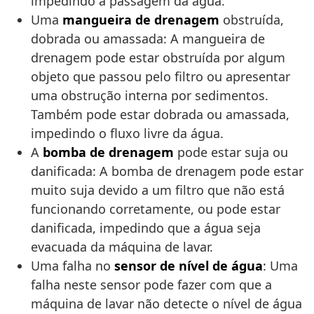
impedindo a passagem da água.
Uma
mangueira de drenagem
obstruída,
dobrada ou amassada: A mangueira de
drenagem pode estar obstruída por algum
objeto que passou pelo filtro ou apresentar
uma obstrução interna por sedimentos.
Também pode estar dobrada ou amassada,
impedindo o fluxo livre da água.
A
bomba de drenagem
pode estar suja ou
danificada: A bomba de drenagem pode estar
muito suja devido a um filtro que não está
funcionando corretamente, ou pode estar
danificada, impedindo que a água seja
evacuada da máquina de lavar.
Uma falha no
sensor de nível de água
: Uma
falha neste sensor pode fazer com que a
máquina de lavar não detecte o nível de água