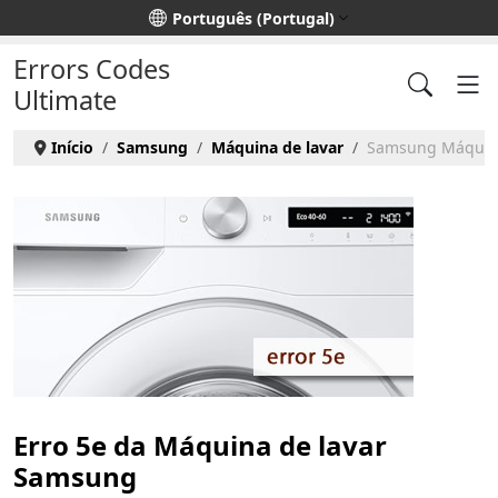
Escolha o seu idioma
Português (Portugal)
Errors Codes
Ultimate
Início
Samsung
Máquina de lavar
Samsung Máquinas
Erro 5e da Máquina de lavar
Samsung