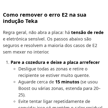
Como remover o erro E2 na sua
indução Teka
Regra geral, não abra a placa: há
tensão de rede
e eletrónica sensível. Os passos abaixo são
seguros e resolvem a maioria dos casos de E2
sem mexer no interior.
Pare a cozedura e deixe a placa arrefecer
Desligue todas as zonas e retire o
recipiente se estiver muito quente.
Aguarde cerca de
15 minutos
(se usou
Boost ou várias zonas, estenda para 20–
25).
Evite tentar ligar repetidamente de
seguida: isso só mantém o calor residual.