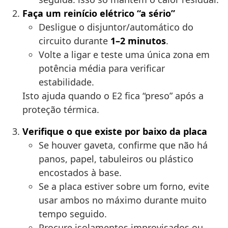
Faça um reinício elétrico “a sério”
Desligue o disjuntor/automático do
circuito durante
1–2 minutos
.
Volte a ligar e teste uma única zona em
potência média para verificar
estabilidade.
Isto ajuda quando o E2 fica “preso” após a
proteção térmica.
Verifique o que existe por baixo da placa
Se houver gaveta, confirme que não há
panos, papel, tabuleiros ou plástico
encostados à base.
Se a placa estiver sobre um forno, evite
usar ambos no máximo durante muito
tempo seguido.
Procure isolamentos improvisados ou