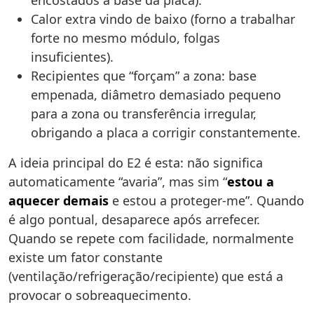
encostados à base da placa).
Calor extra vindo de baixo (forno a trabalhar
forte no mesmo módulo, folgas
insuficientes).
Recipientes que “forçam” a zona: base
empenada, diâmetro demasiado pequeno
para a zona ou transferência irregular,
obrigando a placa a corrigir constantemente.
A ideia principal do E2 é esta: não significa
automaticamente “avaria”, mas sim “
estou a
aquecer demais
e estou a proteger-me”. Quando
é algo pontual, desaparece após arrefecer.
Quando se repete com facilidade, normalmente
existe um fator constante
(ventilação/refrigeração/recipiente) que está a
provocar o sobreaquecimento.