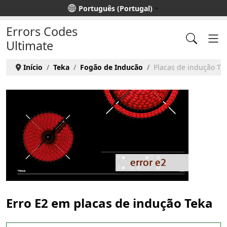
Escolha o seu idioma
Português (Portugal)
Errors Codes
Ultimate
Início
Teka
Fogão de Inducão
Placas de indução Tek
Erro E2 em placas de indução Teka