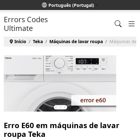
Escolha o seu idioma
Português (Portugal)
Errors Codes
Ultimate
Início
Teka
Máquinas de lavar roupa
Máquinas de la
Erro E60 em máquinas de lavar
roupa Teka