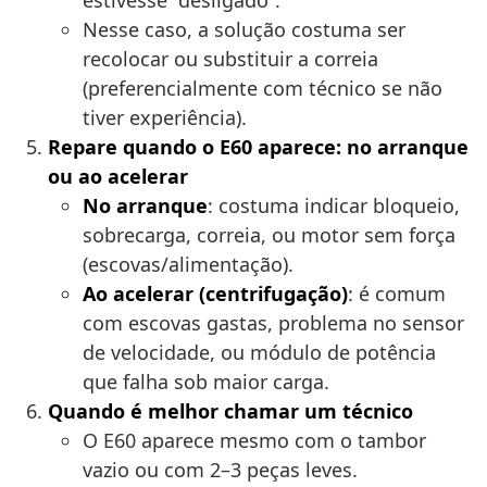
estivesse “desligado”.
Nesse caso, a solução costuma ser
recolocar ou substituir a correia
(preferencialmente com técnico se não
tiver experiência).
Repare quando o E60 aparece: no arranque
ou ao acelerar
No arranque
: costuma indicar bloqueio,
sobrecarga, correia, ou motor sem força
(escovas/alimentação).
Ao acelerar (centrifugação)
: é comum
com escovas gastas, problema no sensor
de velocidade, ou módulo de potência
que falha sob maior carga.
Quando é melhor chamar um técnico
O E60 aparece mesmo com o tambor
vazio ou com 2–3 peças leves.