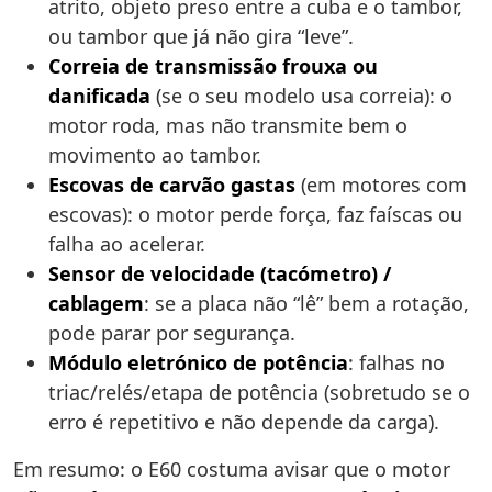
atrito, objeto preso entre a cuba e o tambor,
ou tambor que já não gira “leve”.
Correia de transmissão frouxa ou
danificada
(se o seu modelo usa correia): o
motor roda, mas não transmite bem o
movimento ao tambor.
Escovas de carvão gastas
(em motores com
escovas): o motor perde força, faz faíscas ou
falha ao acelerar.
Sensor de velocidade (tacómetro) /
cablagem
: se a placa não “lê” bem a rotação,
pode parar por segurança.
Módulo eletrónico de potência
: falhas no
triac/relés/etapa de potência (sobretudo se o
erro é repetitivo e não depende da carga).
Em resumo: o E60 costuma avisar que o motor