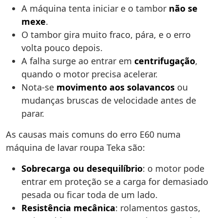
A máquina tenta iniciar e o tambor
não se
mexe
.
O tambor gira muito fraco, pára, e o erro
volta pouco depois.
A falha surge ao entrar em
centrifugação
,
quando o motor precisa acelerar.
Nota-se
movimento aos solavancos
ou
mudanças bruscas de velocidade antes de
parar.
As causas mais comuns do erro E60 numa
máquina de lavar roupa Teka são:
Sobrecarga ou desequilíbrio
: o motor pode
entrar em proteção se a carga for demasiado
pesada ou ficar toda de um lado.
Resistência mecânica
: rolamentos gastos,