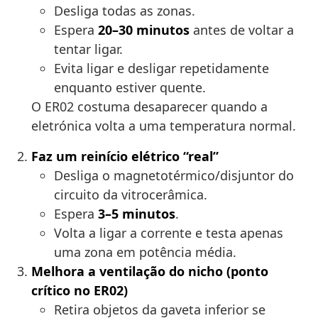
Desliga todas as zonas.
Espera
20–30 minutos
antes de voltar a
tentar ligar.
Evita ligar e desligar repetidamente
enquanto estiver quente.
O ER02 costuma desaparecer quando a
eletrónica volta a uma temperatura normal.
Faz um reinício elétrico “real”
Desliga o magnetotérmico/disjuntor do
circuito da vitrocerâmica.
Espera
3–5 minutos
.
Volta a ligar a corrente e testa apenas
uma zona em potência média.
Melhora a ventilação do nicho (ponto
crítico no ER02)
Retira objetos da gaveta inferior se