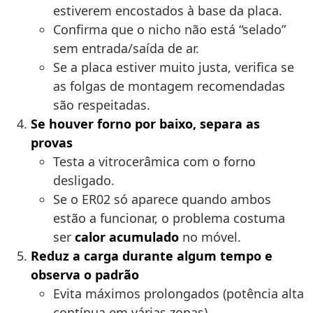
estiverem encostados à base da placa.
Confirma que o nicho não está “selado”
sem entrada/saída de ar.
Se a placa estiver muito justa, verifica se
as folgas de montagem recomendadas
são respeitadas.
Se houver forno por baixo, separa as
provas
Testa a vitrocerâmica com o forno
desligado.
Se o ER02 só aparece quando ambos
estão a funcionar, o problema costuma
ser
calor acumulado
no móvel.
Reduz a carga durante algum tempo e
observa o padrão
Evita máximos prolongados (potência alta
contínua em várias zonas).