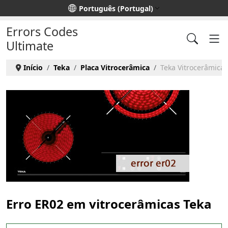
Escolha o seu idioma
Português (Portugal)
Errors Codes
Ultimate
Início
Teka
Placa Vitrocerâmica
Teka Vitrocerâmica 
Erro ER02 em vitrocerâmicas Teka